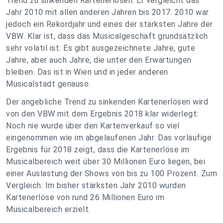
Trend zu sinkenden Kartenerlösen. Er vergleicht das
Jahr 2010 mit allen anderen Jahren bis 2017. 2010 war
jedoch ein Rekordjahr und eines der stärksten Jahre der
VBW. Klar ist, dass das Musicalgeschäft grundsätzlich
sehr volatil ist. Es gibt ausgezeichnete Jahre, gute
Jahre, aber auch Jahre, die unter den Erwartungen
bleiben. Das ist in Wien und in jeder anderen
Musicalstadt genauso.
Der angebliche Trend zu sinkenden Kartenerlösen wird
von den VBW mit dem Ergebnis 2018 klar widerlegt:
Noch nie wurde über den Kartenverkauf so viel
eingenommen wie im abgelaufenen Jahr. Das vorläufige
Ergebnis für 2018 zeigt, dass die Kartenerlöse im
Musicalbereich weit über 30 Millionen Euro liegen, bei
einer Auslastung der Shows von bis zu 100 Prozent. Zum
Vergleich: Im bisher stärksten Jahr 2010 wurden
Kartenerlöse von rund 26 Millionen Euro im
Musicalbereich erzielt.