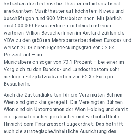
betreiben drei historische Theater mit international
anerkanntem Musiktheater auf höchstem Niveau und
beschäftigen rund 800 MitarbeiterInnen. Mit jährlich
rund 600.000 BesucherInnen im Inland und einer
weiteren Million BesucherInnen im Ausland zählen die
VBW zu den größten Mehrspartenbetrieben Europas und
weisen 2018 einen Eigendeckungsgrad von 52,84
Prozent auf – im
Musicalbereich sogar von 70,1 Prozent – bei einer im
Vergleich zu den Bundes- und Landestheatern sehr
niedrigen Sitzplatzsubvention von 62,37 Euro pro
BesucherIn.
Auch die Zuständigkeiten für die Vereinigten Bühnen
Wien sind ganz klar geregelt. Die Vereinigten Bühnen
Wien sind ein Unternehmen der Wien Holding und damit
in organisatorischer, juristischer und wirtschaftlicher
Hinsicht dem Finanzressort zugeordnet. Das betrifft
auch die strategische/inhaltliche Ausrichtung des