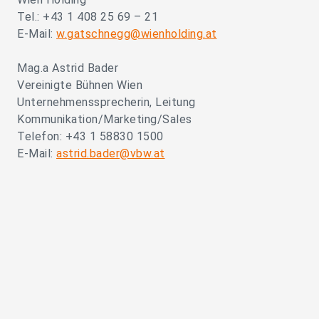
Tel.: +43 1 408 25 69 – 21
E-Mail:
w.gatschnegg@wienholding.at
Mag.a Astrid Bader
Vereinigte Bühnen Wien
Unternehmenssprecherin, Leitung
Kommunikation/Marketing/Sales
Telefon: +43 1 58830 1500
E-Mail:
astrid.bader@vbw.at