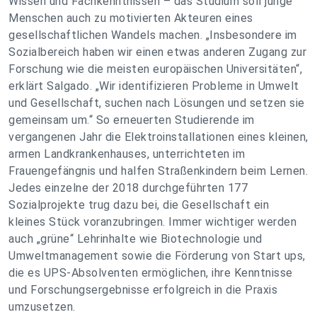
Wissen und Fachkenntnissen – das Studium soll junge
Menschen auch zu motivierten Akteuren eines
gesellschaftlichen Wandels machen. „Insbesondere im
Sozialbereich haben wir einen etwas anderen Zugang zur
Forschung wie die meisten europäischen Universitäten“,
erklärt Salgado. „Wir identifizieren Probleme in Umwelt
und Gesellschaft, suchen nach Lösungen und setzen sie
gemeinsam um.“ So erneuerten Studierende im
vergangenen Jahr die Elektroinstallationen eines kleinen,
armen Landkrankenhauses, unterrichteten im
Frauengefängnis und halfen Straßenkindern beim Lernen.
Jedes einzelne der 2018 durchgeführten 177
Sozialprojekte trug dazu bei, die Gesellschaft ein
kleines Stück voranzubringen. Immer wichtiger werden
auch „grüne“ Lehrinhalte wie Biotechnologie und
Umweltmanagement sowie die Förderung von Start ups,
die es UPS-Absolventen ermöglichen, ihre Kenntnisse
und Forschungsergebnisse erfolgreich in die Praxis
umzusetzen.