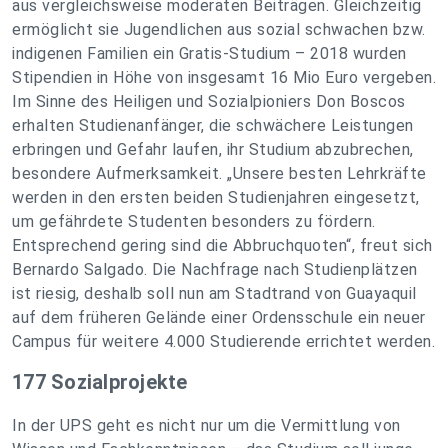
aus vergleichsweise moderaten Beiträgen. Gleichzeitig
ermöglicht sie Jugendlichen aus sozial schwachen bzw.
indigenen Familien ein Gratis-Studium – 2018 wurden
Stipendien in Höhe von insgesamt 16 Mio Euro vergeben.
Im Sinne des Heiligen und Sozialpioniers Don Boscos
erhalten Studienanfänger, die schwächere Leistungen
erbringen und Gefahr laufen, ihr Studium abzubrechen,
besondere Aufmerksamkeit. „Unsere besten Lehrkräfte
werden in den ersten beiden Studienjahren eingesetzt,
um gefährdete Studenten besonders zu fördern.
Entsprechend gering sind die Abbruchquoten“, freut sich
Bernardo Salgado. Die Nachfrage nach Studienplätzen
ist riesig, deshalb soll nun am Stadtrand von Guayaquil
auf dem früheren Gelände einer Ordensschule ein neuer
Campus für weitere 4.000 Studierende errichtet werden.
177 Sozialprojekte
In der UPS geht es nicht nur um die Vermittlung von