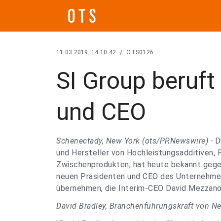
11.03.2019, 14:10:42
/
OTS0126
SI Group beruft
und CEO
Schenectady, New York (ots/PRNewswire) -
D
und Hersteller von Hochleistungsadditiven,
Zwischenprodukten, hat heute bekannt gege
neuen Präsidenten und CEO des Unternehmens
übernehmen, die Interim-CEO David Mezzanott
David Bradley, Branchenführungskraft von Ne