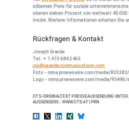
silbernen Preis für soziale unternehmerisch
oberen sieben Prozent von weltweit 45.000
Inside
. Weitere Informationen erhalten Sie 
Rückfragen & Kontakt
Joseph Grande
Tel.: + 1.413.684.2463
joe@jgrandecommunications.com
Foto - mma.prnewswire.com/media/833283/
Logo - mma.prnewswire.com/media/95496/s
OTS-ORIGINALTEXT PRESSEAUSSENDUNG UNTER 
AUSSENDERS - WWW.OTS.AT | PRN