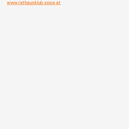
www.rathausklub.spoe.at