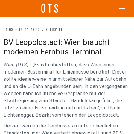
menu
06.03.2019, 11:48:40
/
OTS0111
BV Leopoldstadt: Wien braucht
modernen Fernbus-Terminal
Wien (OTS) -
„Es ist unbestritten, dass Wien einen
modernen Busterminal für Linienbusse benötigt. Dieser
sollte idealerweise in unmittelbarer Nähe zur Autobahn
und an die U-Bahn angebunden sein. In den vergangenen
Wochen habe ich intensive Gespräche mit der
Stadtregierung zum Standort Handelskai geführt, die
jetzt zu einer Entscheidung geführt haben“, so Uschi
Lichtenegger, Bezirksvorsteherin der Leopoldstadt.
Derzeit werden die Fernbusse an unterschiedlichen
Standorten über Wien verteilt abgewickelt, rund 20 %