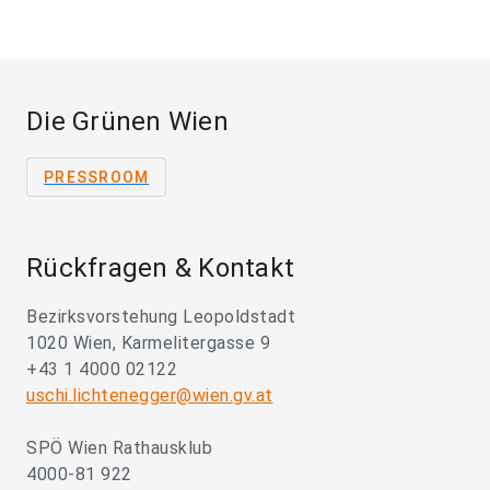
Die Grünen Wien
PRESSROOM
Rückfragen & Kontakt
Bezirksvorstehung Leopoldstadt
1020 Wien, Karmelitergasse 9
+43 1 4000 02122
uschi.lichtenegger@wien.gv.at
SPÖ Wien Rathausklub
4000-81 922