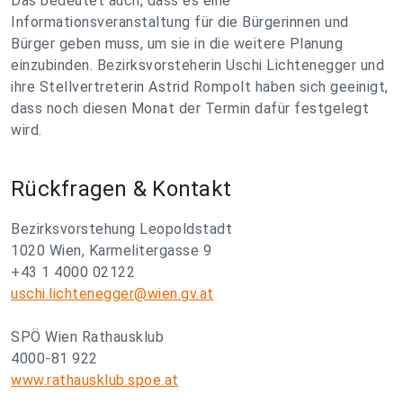
Das bedeutet auch, dass es eine
Informationsveranstaltung für die Bürgerinnen und
Bürger geben muss, um sie in die weitere Planung
einzubinden. Bezirksvorsteherin Uschi Lichtenegger und
ihre Stellvertreterin Astrid Rompolt haben sich geeinigt,
dass noch diesen Monat der Termin dafür festgelegt
wird.
Rückfragen & Kontakt
Bezirksvorstehung Leopoldstadt
1020 Wien, Karmelitergasse 9
+43 1 4000 02122
uschi.lichtenegger@wien.gv.at
SPÖ Wien Rathausklub
4000-81 922
www.rathausklub.spoe.at