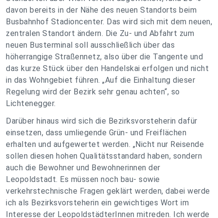
davon bereits in der Nähe des neuen Standorts beim
Busbahnhof Stadioncenter. Das wird sich mit dem neuen,
zentralen Standort ändern. Die Zu- und Abfahrt zum
neuen Busterminal soll ausschließlich über das
höherrangige Straßennetz, also über die Tangente und
das kurze Stück über den Handelskai erfolgen und nicht
in das Wohngebiet führen. „Auf die Einhaltung dieser
Regelung wird der Bezirk sehr genau achten“, so
Lichtenegger.
Darüber hinaus wird sich die Bezirksvorsteherin dafür
einsetzen, dass umliegende Grün- und Freiflächen
erhalten und aufgewertet werden. „Nicht nur Reisende
sollen diesen hohen Qualitätsstandard haben, sondern
auch die Bewohner und Bewohnerinnen der
Leopoldstadt. Es müssen noch bau- sowie
verkehrstechnische Fragen geklärt werden, dabei werde
ich als Bezirksvorsteherin ein gewichtiges Wort im
Interesse der LeopoldstädterInnen mitreden. Ich werde