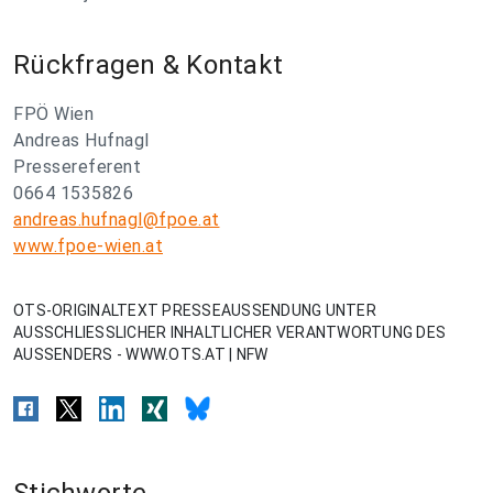
Rückfragen & Kontakt
FPÖ Wien
Andreas Hufnagl
Pressereferent
0664 1535826
andreas.hufnagl@fpoe.at
www.fpoe-wien.at
OTS-ORIGINALTEXT PRESSEAUSSENDUNG UNTER
AUSSCHLIESSLICHER INHALTLICHER VERANTWORTUNG DES
AUSSENDERS - WWW.OTS.AT | NFW