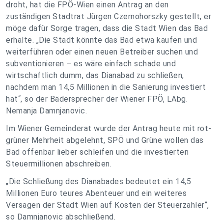
droht, hat die FPÖ-Wien einen Antrag an den
zuständigen Stadtrat Jürgen Czernohorszky gestellt, er
möge dafür Sorge tragen, dass die Stadt Wien das Bad
erhalte. „Die Stadt könnte das Bad etwa kaufen und
weiterführen oder einen neuen Betreiber suchen und
subventionieren – es wäre einfach schade und
wirtschaftlich dumm, das Dianabad zu schließen,
nachdem man 14,5 Millionen in die Sanierung investiert
hat“, so der Bädersprecher der Wiener FPÖ, LAbg.
Nemanja Damnjanovic.
Im Wiener Gemeinderat wurde der Antrag heute mit rot-
grüner Mehrheit abgelehnt, SPÖ und Grüne wollen das
Bad offenbar lieber schleifen und die investierten
Steuermillionen abschreiben.
„Die Schließung des Dianabades bedeutet ein 14,5
Millionen Euro teures Abenteuer und ein weiteres
Versagen der Stadt Wien auf Kosten der Steuerzahler“,
so Damnjanovic abschließend.