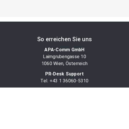
So erreichen Sie uns
APA-Comm GmbH
Laimgrubengasse 10
1060 Wien, Österreich
PR-Desk Support
Tel. +43 1 36060-5310
APA-Salesdesk
Tel. +43 1 36060-1234
comm@apa.at
Services