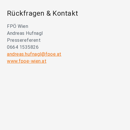
Rückfragen & Kontakt
FPÖ Wien
Andreas Hufnagl
Pressereferent
0664 1535826
andreas.hufnagl@fpoe.at
www.fpoe-wien.at