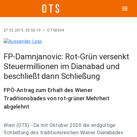
menu
27.02.2019, 20:50:19
/
OTS0304
FP-Damnjanovic: Rot-Grün versenkt
Steuermillionen im Dianabad und
beschließt dann Schließung
FPÖ-Antrag zum Erhalt des Wiener
Traditionsbades von rot-grüner Mehrheit
abgelehnt
Wien (OTS) -
Da mit Oktober 2020 die endgültige
Schließung des traditionsreichen Wiener Dianabades