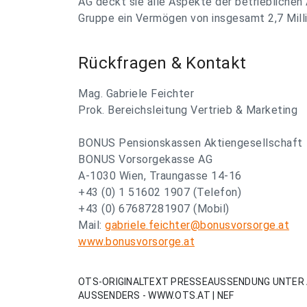
AG deckt sie alle Aspekte der betrieblichen
Gruppe ein Vermögen von insgesamt 2,7 Millia
Rückfragen & Kontakt
Mag. Gabriele Feichter
Prok. Bereichsleitung Vertrieb & Marketing
BONUS Pensionskassen Aktiengesellschaft
BONUS Vorsorgekasse AG
A-1030 Wien, Traungasse 14-16
+43 (0) 1 51602 1907 (Telefon)
+43 (0) 67687281907 (Mobil)
Mail:
gabriele.feichter@bonusvorsorge.at
www.bonusvorsorge.at
OTS-ORIGINALTEXT PRESSEAUSSENDUNG UNTER 
AUSSENDERS - WWW.OTS.AT | NEF