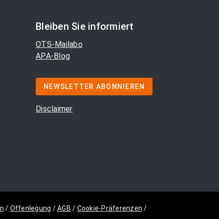
Bleiben Sie informiert
OTS-Mailabo
APA-Blog
NEWSLETTER ABONNIEREN
Disclaimer
m
/
Offenlegung
/
AGB
/
Cookie-Präferenzen
/