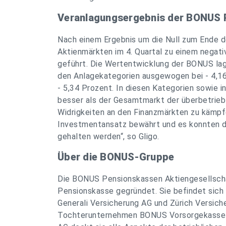
Veranlagungsergebnis der BONUS P
Nach einem Ergebnis um die Null zum Ende d
Aktienmärkten im 4. Quartal zu einem negat
geführt. Die Wertentwicklung der BONUS lag 
den Anlagekategorien ausgewogen bei - 4,16 
- 5,34 Prozent. In diesen Kategorien sowie
besser als der Gesamtmarkt der überbetrieb
Widrigkeiten an den Finanzmärkten zu kämpfe
Investmentansatz bewährt und es konnten d
gehalten werden
“, so Gligo.
Über die BONUS-Gruppe
Die BONUS Pensionskassen Aktiengesellscha
Pensionskasse gegründet. Sie befindet sich
Generali Versicherung AG und Zürich Versich
Tochterunternehmen BONUS Vorsorgekasse 