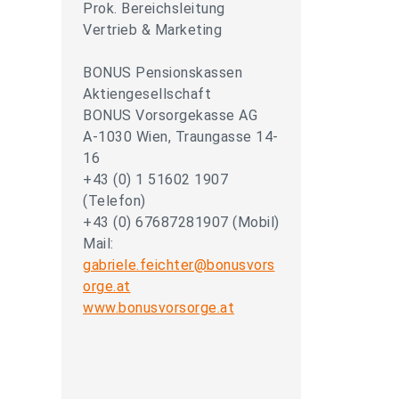
Prok. Bereichsleitung
Vertrieb & Marketing
BONUS Pensionskassen
Aktiengesellschaft
BONUS Vorsorgekasse AG
A-1030 Wien, Traungasse 14-
16
+43 (0) 1 51602 1907
(Telefon)
+43 (0) 67687281907 (Mobil)
Mail:
gabriele.feichter@bonusvors
orge.at
www.bonusvorsorge.at