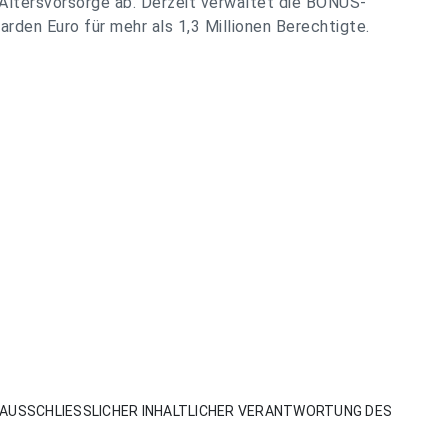
 Altersvorsorge ab. Derzeit verwaltet die BONUS-
rden Euro für mehr als 1,3 Millionen Berechtigte.
AUSSCHLIESSLICHER INHALTLICHER VERANTWORTUNG DES