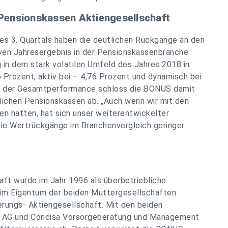
ensionskassen Aktiengesellschaft
es 3. Quartals haben die deutlichen Rückgänge an den
iven Jahresergebnis in der Pensionskassenbranche
in dem stark volatilen Umfeld des Jahres 2018 in
Prozent, aktiv bei – 4,76 Prozent und dynamisch bei
 in der Gesamtperformance schloss die BONUS damit
lichen Pensionskassen ab. „
Auch wenn wir mit den
n hatten, hat sich unser weiterentwickelter
ie Wertrückgänge im Branchenvergleich geringer
ft wurde im Jahr 1996 als überbetriebliche
 im Eigentum der beiden Muttergesellschaften
erungs- Aktiengesellschaft. Mit den beiden
AG und Concisa Vorsorgeberatung und Management