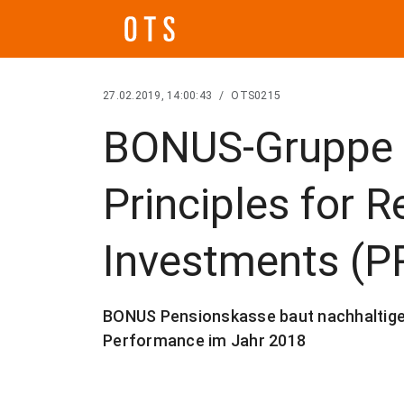
27.02.2019, 14:00:43
/
OTS0215
BONUS-Gruppe u
Principles for 
Investments (P
BONUS Pensionskasse baut nachhaltige
Performance im Jahr 2018