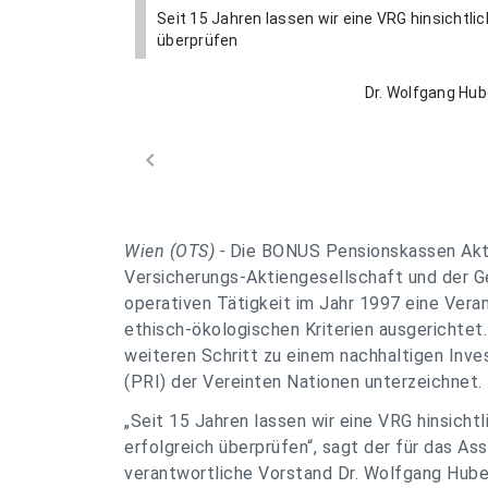
Seit 15 Jahren lassen wir eine VRG hinsichtlic
überprüfen
Dr. Wolfgang Hu
chevron_left
Wien (OTS) -
Die BONUS Pensionskassen Akti
Versicherungs-Aktiengesellschaft und der G
operativen Tätigkeit im Jahr 1997 eine Ver
ethisch-ökologischen Kriterien ausgerichtet.
weiteren Schritt zu einem nachhaltigen Inve
(PRI) der Vereinten Nationen unterzeichnet.
„
Seit 15 Jahren lassen wir eine VRG hinsichtl
erfolgreich überprüfen
“, sagt der für das 
verantwortliche Vorstand Dr. Wolfgang Hube