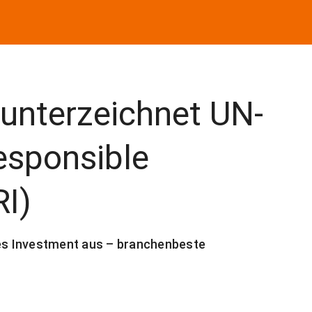
nterzeichnet UN-
Responsible
RI)
s Investment aus – branchenbeste