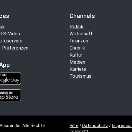
ices
Channels
sk
Politik
TS-Video
Wirtschaft
otoservice
Finanzen
-Präferenzen
Chronik
Kultur
Medien
App
Karriere
Tourismus
Aussender. Alle Rechte
Hilfe
/
Datenschutz
/
Impressu
Copyright