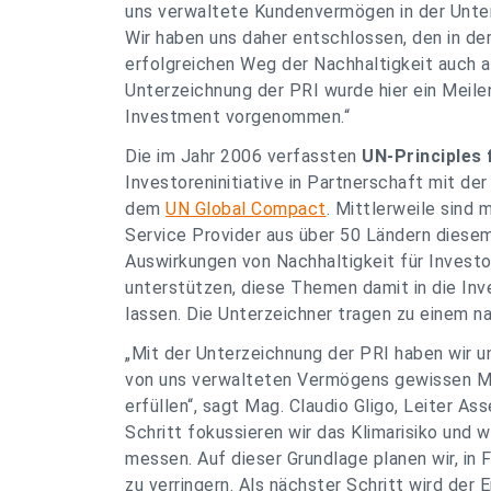
uns verwaltete Kundenvermögen in der Unte
Wir haben uns daher entschlossen, den in d
erfolgreichen Weg der Nachhaltigkeit auch 
Unterzeichnung der PRI wurde hier ein Meile
Investment vorgenommen
.“
Die im Jahr 2006 verfassten
UN-Principles 
Investoreninitiative in Partnerschaft mit d
dem
UN Global Compact
. Mittlerweile sind
Service Provider aus über 50 Ländern diesem
Auswirkungen von Nachhaltigkeit für Investo
unterstützen, diese Themen damit in die Inv
lassen. Die Unterzeichner tragen zu einem na
„
Mit der Unterzeichnung der PRI haben wir u
von uns verwalteten Vermögens gewissen Mi
erfüllen
“, sagt Mag. Claudio Gligo, Leiter 
Schritt fokussieren wir das Klimarisiko un
messen. Auf dieser Grundlage planen wir, in
zu verringern. Als nächster Schritt wird der