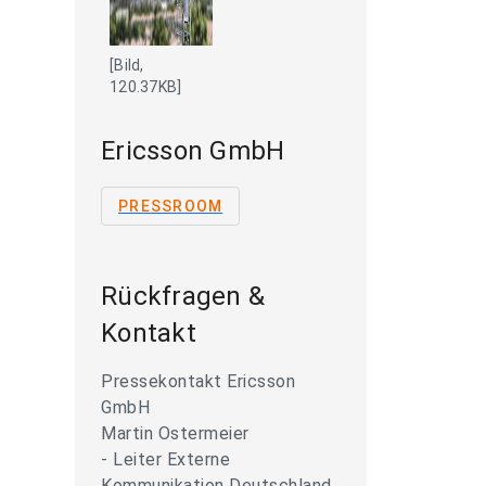
[Bild,
120.37KB]
Ericsson GmbH
PRESSROOM
Rückfragen &
Kontakt
Pressekontakt Ericsson
GmbH
Martin Ostermeier
- Leiter Externe
Kommunikation Deutschland