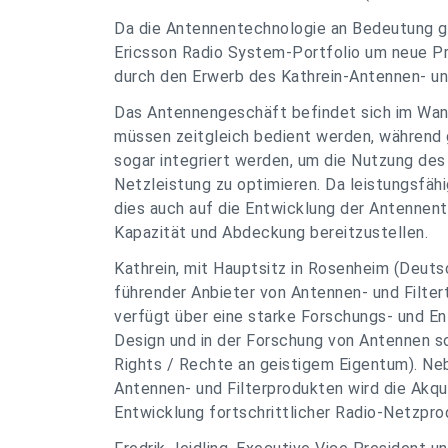
Da die Antennentechnologie an Bedeutung ge
Ericsson Radio System-Portfolio um neue P
durch den Erwerb des Kathrein-Antennen- un
Das Antennengeschäft befindet sich im Wan
müssen zeitgleich bedient werden, während g
sogar integriert werden, um die Nutzung d
Netzleistung zu optimieren. Da leistungsfä
dies auch auf die Entwicklung der Antennent
Kapazität und Abdeckung bereitzustellen.
Kathrein, mit Hauptsitz in Rosenheim (Deuts
führender Anbieter von Antennen- und Filter
verfügt über eine starke Forschungs- und Ent
Design und in der Forschung von Antennen so
Rights / Rechte an geistigem Eigentum). Ne
Antennen- und Filterprodukten wird die Akq
Entwicklung fortschrittlicher Radio-Netzprod