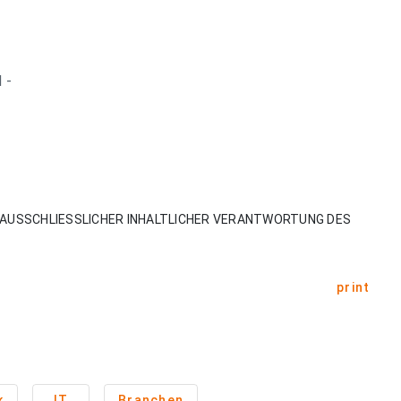
 -
AUSSCHLIESSLICHER INHALTLICHER VERANTWORTUNG DES
print
k
IT
Branchen