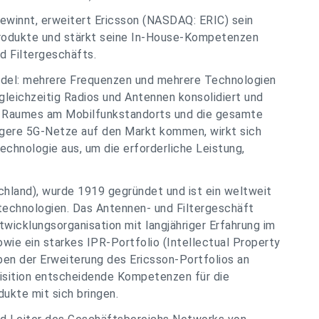
winnt, erweitert Ericsson (NASDAQ: ERIC) sein
rodukte und stärkt seine In-House-Kompetenzen
d Filtergeschäfts.
del: mehrere Frequenzen und mehrere Technologien
leichzeitig Radios und Antennen konsolidiert und
es Raumes am Mobilfunkstandorts und die gesamte
higere 5G-Netze auf den Markt kommen, wirkt sich
echnologie aus, um die erforderliche Leistung,
chland), wurde 1919 gegründet und ist ein weltweit
technologien. Das Antennen- und Filtergeschäft
wicklungsorganisation mit langjähriger Erfahrung im
wie ein starkes IPR-Portfolio (Intellectual Property
ben der Erweiterung des Ericsson-Portfolios an
uisition entscheidende Kompetenzen für die
ukte mit sich bringen.