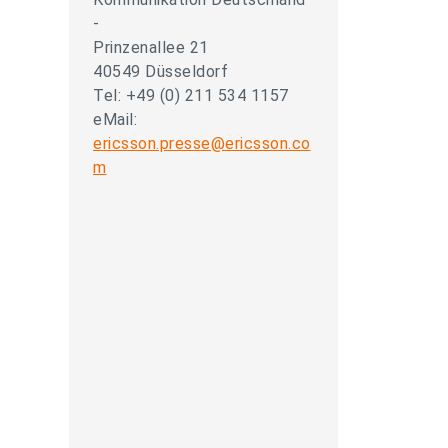
-
Prinzenallee 21
40549 Düsseldorf
Tel: +49 (0) 211 534 1157
eMail:
ericsson.presse@ericsson.co
m