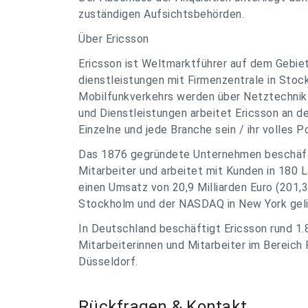
zuständigen Aufsichtsbehörden.
Über Ericsson
Ericsson ist Weltmarktführer auf dem Gebie
dienstleistungen mit Firmenzentrale in Sto
Mobilfunkverkehrs werden über Netztechnik 
und Dienstleistungen arbeitet Ericsson an der
Einzelne und jede Branche sein / ihr volles 
Das 1876 gegründete Unternehmen beschäfti
Mitarbeiter und arbeitet mit Kunden in 180
einen Umsatz von 20,9 Milliarden Euro (201,
Stockholm und der NASDAQ in New York geli
In Deutschland beschäftigt Ericsson rund 1.
Mitarbeiterinnen und Mitarbeiter im Bereich
Düsseldorf.
Rückfragen & Kontakt