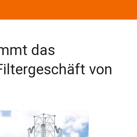
immt das
iltergeschäft von