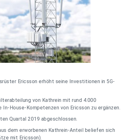
üster Ericsson erhöht seine Investitionen in 5G-
ilterabteilung von Kathrein mit rund 4.000
die In-House-Kompetenzen von Ericsson zu ergänzen.
itten Quartal 2019 abgeschlossen.
aus dem erworbenen Kathrein-Anteil beliefen sich
tze mit Ericsson).