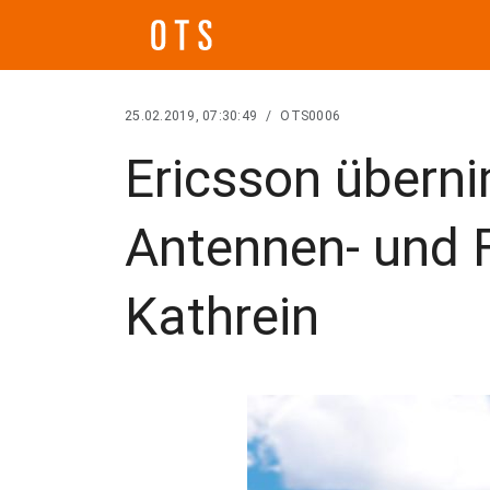
25.02.2019, 07:30:49
/
OTS0006
Ericsson übern
Antennen- und F
Kathrein