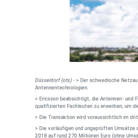
Düsseldorf (ots) -
> Der schwedische Netzausr
Antennentechnologien.
> Ericsson beabsichtigt, die Antennen- und F
qualifizierten Fachleuten zu erwerben, um 
> Die Transaktion wird voraussichtlich im dr
> Die vorläufigen und ungeprüften Umsätze 
2018 auf rund 270 Millionen Euro (ohne Umsä