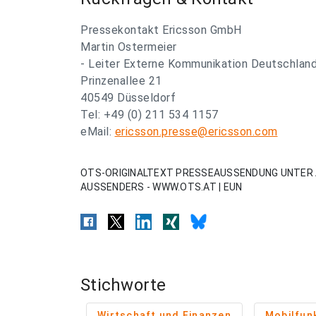
Pressekontakt Ericsson GmbH
Martin Ostermeier
- Leiter Externe Kommunikation Deutschland
Prinzenallee 21
40549 Düsseldorf
Tel: +49 (0) 211 534 1157
eMail:
ericsson.presse@ericsson.com
OTS-ORIGINALTEXT PRESSEAUSSENDUNG UNTER 
AUSSENDERS - WWW.OTS.AT | EUN
Stichworte
Wirtschaft und Finanzen
Mobilfun