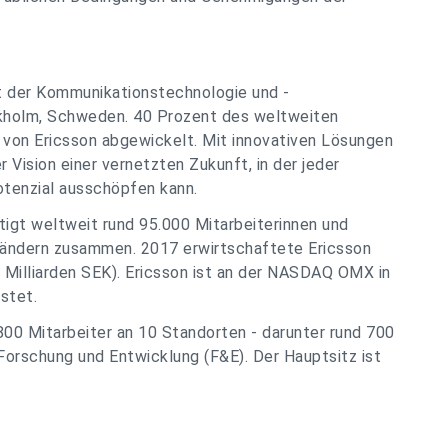
t der Kommunikationstechnologie und -
ckholm, Schweden. 40 Prozent des weltweiten
von Ericsson abgewickelt. Mit innovativen Lösungen
 Vision einer vernetzten Zukunft, in der jeder
Potenzial ausschöpfen kann.
gt weltweit rund 95.000 Mitarbeiterinnen und
 Ländern zusammen. 2017 erwirtschaftete Ericsson
3 Milliarden SEK). Ericsson ist an der NASDAQ OMX in
stet.
800 Mitarbeiter an 10 Standorten - darunter rund 700
 Forschung und Entwicklung (F&E). Der Hauptsitz ist