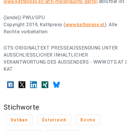
www.kathpress.at/anti-missbrauchs-gipfel
abrufbar ist.
((ende)) PWU/GPU
Copyright 2019, Kathpress (
www.kathpress.at
). Alle
Rechte vorbehalten
OTS-ORIGINALTEXT PRESSEAUSSENDUNG UNTER
AUSSCHLIESSLICHER INHALTLICHER
VERANTWORTUNG DES AUSSENDERS - WWW.OTS.AT |
KAT
Stichworte
Vatikan
Österreich
Kirche