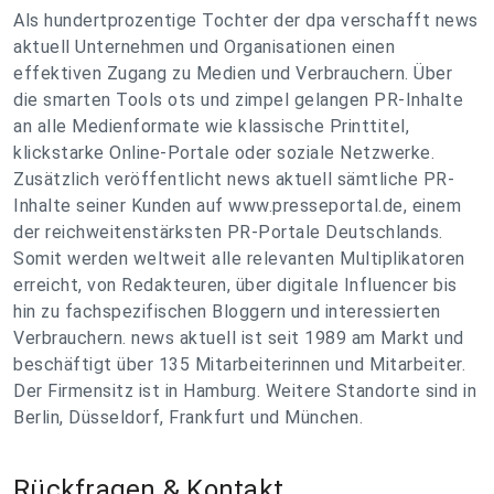
Als hundertprozentige Tochter der dpa verschafft news
aktuell Unternehmen und Organisationen einen
effektiven Zugang zu Medien und Verbrauchern. Über
die smarten Tools ots und zimpel gelangen PR-Inhalte
an alle Medienformate wie klassische Printtitel,
klickstarke Online-Portale oder soziale Netzwerke.
Zusätzlich veröffentlicht news aktuell sämtliche PR-
Inhalte seiner Kunden auf www.presseportal.de, einem
der reichweitenstärksten PR-Portale Deutschlands.
Somit werden weltweit alle relevanten Multiplikatoren
erreicht, von Redakteuren, über digitale Influencer bis
hin zu fachspezifischen Bloggern und interessierten
Verbrauchern. news aktuell ist seit 1989 am Markt und
beschäftigt über 135 Mitarbeiterinnen und Mitarbeiter.
Der Firmensitz ist in Hamburg. Weitere Standorte sind in
Berlin, Düsseldorf, Frankfurt und München.
Rückfragen & Kontakt