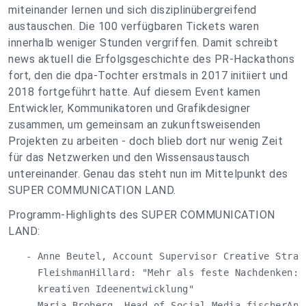
miteinander lernen und sich disziplinübergreifend
austauschen. Die 100 verfügbaren Tickets waren
innerhalb weniger Stunden vergriffen. Damit schreibt
news aktuell die Erfolgsgeschichte des PR-Hackathons
fort, den die dpa-Tochter erstmals in 2017 initiiert und
2018 fortgeführt hatte. Auf diesem Event kamen
Entwickler, Kommunikatoren und Grafikdesigner
zusammen, um gemeinsam an zukunftsweisenden
Projekten zu arbeiten - doch blieb dort nur wenig Zeit
für das Netzwerken und den Wissensaustausch
untereinander. Genau das steht nun im Mittelpunkt des
SUPER COMMUNICATION LAND.
Programm-Highlights des SUPER COMMUNICATION
LAND:
   - Anne Beutel, Account Supervisor Creative Strate
     FleishmanHillard: "Mehr als feste Nachdenken: M
     kreativen Ideenentwicklung"

   - Maria Broberg, Head of Social Media fischerAppe