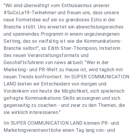
"Wir sind überwältigt vom Enthusiasmus unserer
#SuCoLa19-Teilnehmer und freuen uns, dass unsere
neue Formatidee auf ein so grandioses Echo in der
Branche stößt. Uns erwartet ein abwechslungsreiches
und spannendes Programm in einem ungezwungenen
Setting, das so vielfältig ist wie die Kommunikations-
Branche selbst", so Edith Stier-Thompson, Initiatorin
des neuen Veranstaltungsformats und
Geschäftsführerin von news aktuell. "Wer in der
Marketing- und PR-Welt zu Hause ist, wird täglich mit
neuen Trends konfrontiert. Im SUPER COMMUNICATION
LAND bieten wir Entscheidern von morgen und
Vordenkern von heute die Möglichkeit, sich spielerisch
gefragte Kommunikations-Skills anzueignen und sich
gegenseitig zu coachen - und zwar zu den Themen, die
sie wirklich interessieren."
Im SUPER COMMUNICATION LAND können PR- und
Marketingverantwortliche einen Tag lang von- und