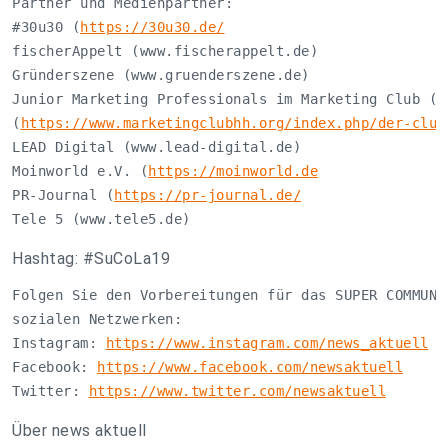
Partner und Medienpartner: 

#30u30 (
https://30u30.de/
fischerAppelt (www.fischerappelt.de) 

Gründerszene (www.gruenderszene.de) 

Junior Marketing Professionals im Marketing Club (Ju
(
https://www.marketingclubhh.org/index.php/der-club
LEAD Digital (www.lead-digital.de) 

Moinworld e.V. (
https://moinworld.de
PR-Journal (
https://pr-journal.de/
Tele 5 (www.tele5.de)
Hashtag: #SuCoLa19
Folgen Sie den Vorbereitungen für das SUPER COMMUNIC
sozialen Netzwerken: 

Instagram: 
https://www.instagram.com/news_aktuell
Facebook: 
https://www.facebook.com/newsaktuell
Twitter: 
https://www.twitter.com/newsaktuell
Über news aktuell