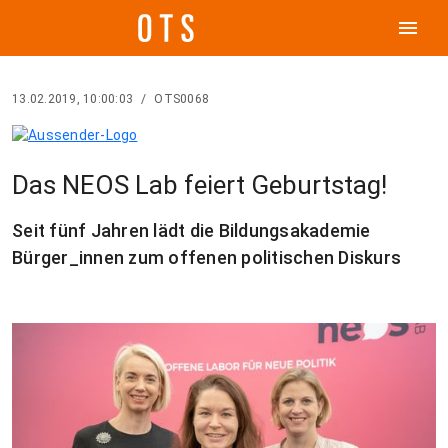
menu
13.02.2019, 10:00:03
/
OTS0068
Das NEOS Lab feiert Geburtstag!
Seit fünf Jahren lädt die Bildungsakademie
Bürger_innen zum offenen politischen Diskurs