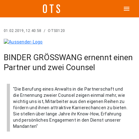
menu
01.02.2019, 12:40:58
/
OTS0120
BINDER GRÖSSWANG ernennt einen
Partner und zwei Counsel
"Die Berufung eines Anwalts in die Partnerschaft und
die Ernennung zweier Counsel zeigen einmal mehr, wie
wichtig uns ist, Mitarbeiter aus den eigenen Reihen zu
fördern und ihnen attraktive Karrierechancen zu bieten.
Sie stellen über lange Jahre ihr Know-How, Erfahrung
und persönliches Engagement in den Dienst unserer
Mandanten"