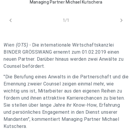
Managing Partner Michael Kutschera
chevron_left
chevron_right
1/1
Wien (OTS) -
Die internationale Wirtschaftskanzlei
BINDER GRÖSSWANG ernennt zum 01.02.2019 einen
neuen Partner. Darüber hinaus werden zwei Anwälte zu
Counsel befördert.
"Die Berufung eines Anwalts in die Partnerschaft und die
Ernennung zweier Counsel zeigen einmal mehr, wie
wichtig uns ist, Mitarbeiter aus den eigenen Reihen zu
fördern und ihnen attraktive Karrierechancen zu bieten.
Sie stellen über lange Jahre ihr Know-How, Erfahrung
und persönliches Engagement in den Dienst unserer
Mandanten"
, kommentiert Managing Partner Michael
Kutschera.