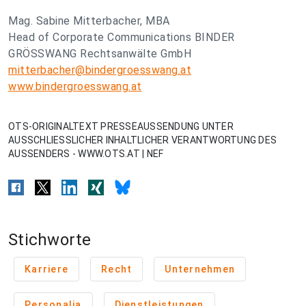
Mag. Sabine Mitterbacher, MBA
Head of Corporate Communications BINDER
GRÖSSWANG Rechtsanwälte GmbH
mitterbacher@bindergroesswang.at
www.bindergroesswang.at
OTS-ORIGINALTEXT PRESSEAUSSENDUNG UNTER
AUSSCHLIESSLICHER INHALTLICHER VERANTWORTUNG DES
AUSSENDERS - WWW.OTS.AT | NEF
Stichworte
Karriere
Recht
Unternehmen
Personalia
Dienstleistungen