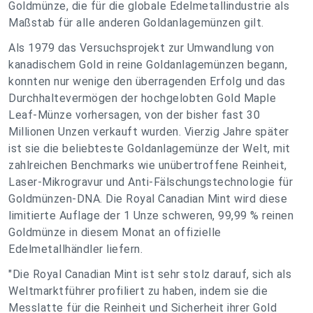
Goldmünze, die für die globale Edelmetallindustrie als
Maßstab für alle anderen Goldanlagemünzen gilt.
Als 1979 das Versuchsprojekt zur Umwandlung von
kanadischem Gold in reine Goldanlagemünzen begann,
konnten nur wenige den überragenden Erfolg und das
Durchhaltevermögen der hochgelobten Gold Maple
Leaf-Münze vorhersagen, von der bisher fast 30
Millionen Unzen verkauft wurden. Vierzig Jahre später
ist sie die beliebteste Goldanlagemünze der Welt, mit
zahlreichen Benchmarks wie unübertroffene Reinheit,
Laser-Mikrogravur und Anti-Fälschungstechnologie für
Goldmünzen-DNA. Die Royal Canadian Mint wird diese
limitierte Auflage der 1 Unze schweren, 99,99 % reinen
Goldmünze in diesem Monat an offizielle
Edelmetallhändler liefern.
"Die Royal Canadian Mint ist sehr stolz darauf, sich als
Weltmarktführer profiliert zu haben, indem sie die
Messlatte für die Reinheit und Sicherheit ihrer Gold