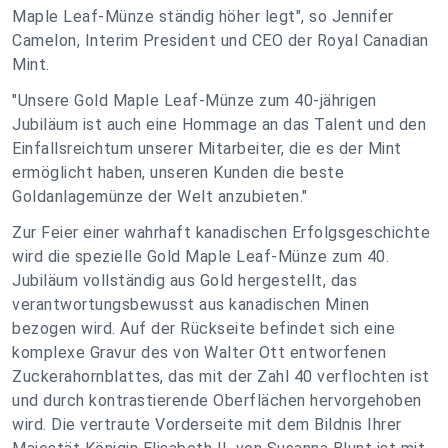
Maple Leaf-Münze ständig höher legt", so Jennifer
Camelon, Interim President und CEO der Royal Canadian
Mint.
"Unsere Gold Maple Leaf-Münze zum 40-jährigen
Jubiläum ist auch eine Hommage an das Talent und den
Einfallsreichtum unserer Mitarbeiter, die es der Mint
ermöglicht haben, unseren Kunden die beste
Goldanlagemünze der Welt anzubieten."
Zur Feier einer wahrhaft kanadischen Erfolgsgeschichte
wird die spezielle Gold Maple Leaf-Münze zum 40.
Jubiläum vollständig aus Gold hergestellt, das
verantwortungsbewusst aus kanadischen Minen
bezogen wird. Auf der Rückseite befindet sich eine
komplexe Gravur des von Walter Ott entworfenen
Zuckerahornblattes, das mit der Zahl 40 verflochten ist
und durch kontrastierende Oberflächen hervorgehoben
wird. Die vertraute Vorderseite mit dem Bildnis Ihrer