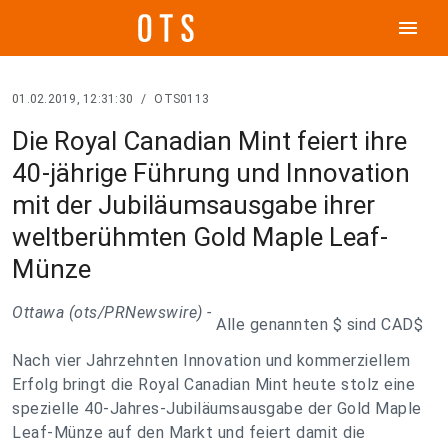
menu
01.02.2019, 12:31:30
/
OTS0113
Die Royal Canadian Mint feiert ihre
40-jährige Führung und Innovation
mit der Jubiläumsausgabe ihrer
weltberühmten Gold Maple Leaf-
Münze
Ottawa (ots/PRNewswire) -
Alle genannten $ sind CAD$
Nach vier Jahrzehnten Innovation und kommerziellem
Erfolg bringt die Royal Canadian Mint heute stolz eine
spezielle 40-Jahres-Jubiläumsausgabe der Gold Maple
Leaf-Münze auf den Markt und feiert damit die