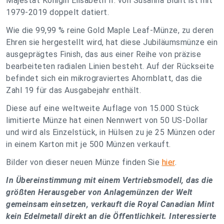
Majestät Königin Elisabeth II. von Susanna Blunt ist mit
1979-2019 doppelt datiert.
Wie die 99,99 % reine Gold Maple Leaf-Münze, zu deren
Ehren sie hergestellt wird, hat diese Jubiläumsmünze ein
ausgeprägtes Finish, das aus einer Reihe von präzise
bearbeiteten radialen Linien besteht. Auf der Rückseite
befindet sich ein mikrograviertes Ahornblatt, das die
Zahl 19 für das Ausgabejahr enthält.
Diese auf eine weltweite Auflage von 15.000 Stück
limitierte Münze hat einen Nennwert von 50 US-Dollar
und wird als Einzelstück, in Hülsen zu je 25 Münzen oder
in einem Karton mit je 500 Münzen verkauft.
Bilder von dieser neuen Münze finden Sie
hier
.
In Übereinstimmung mit einem Vertriebsmodell, das die
größten Herausgeber von Anlagemünzen der Welt
gemeinsam einsetzen, verkauft die Royal Canadian Mint
kein Edelmetall direkt an die Öffentlichkeit. Interessierte