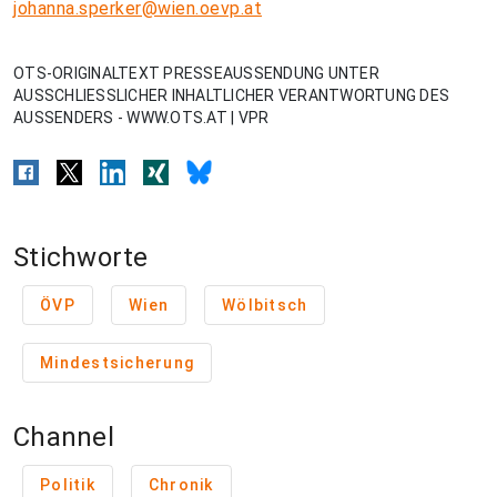
johanna.sperker@wien.oevp.at
OTS-ORIGINALTEXT PRESSEAUSSENDUNG UNTER
AUSSCHLIESSLICHER INHALTLICHER VERANTWORTUNG DES
AUSSENDERS - WWW.OTS.AT | VPR
Stichworte
ÖVP
Wien
Wölbitsch
Mindestsicherung
Channel
Politik
Chronik