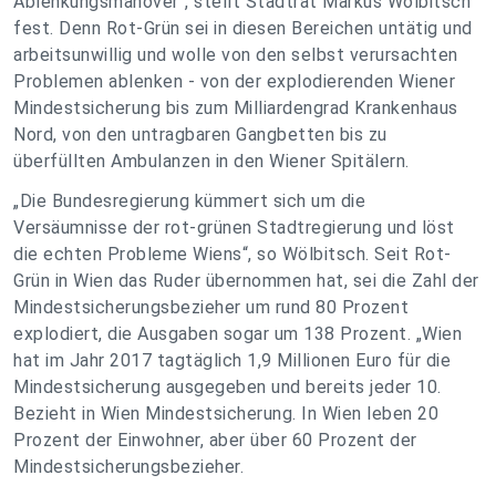
Ablenkungsmanöver“, stellt Stadtrat Markus Wölbitsch
fest. Denn Rot-Grün sei in diesen Bereichen untätig und
arbeitsunwillig und wolle von den selbst verursachten
Problemen ablenken - von der explodierenden Wiener
Mindestsicherung bis zum Milliardengrad Krankenhaus
Nord, von den untragbaren Gangbetten bis zu
überfüllten Ambulanzen in den Wiener Spitälern.
„Die Bundesregierung kümmert sich um die
Versäumnisse der rot-grünen Stadtregierung und löst
die echten Probleme Wiens“, so Wölbitsch. Seit Rot-
Grün in Wien das Ruder übernommen hat, sei die Zahl der
Mindestsicherungsbezieher um rund 80 Prozent
explodiert, die Ausgaben sogar um 138 Prozent. „Wien
hat im Jahr 2017 tagtäglich 1,9 Millionen Euro für die
Mindestsicherung ausgegeben und bereits jeder 10.
Bezieht in Wien Mindestsicherung. In Wien leben 20
Prozent der Einwohner, aber über 60 Prozent der
Mindestsicherungsbezieher.