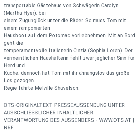
transportable Gästehaus von Schwägerin Carolyn
(Martha Hyer), bei
einem Zugunglück unter die Räder. So muss Tom mit
einem ramponierten
Hausboot auf dem Potomac vorliebnehmen. Mit an Bord
geht die
temperamentvolle Italienerin Cinzia (Sophia Loren). Der
vermeintlichen Haushälterin fehlt zwar jeglicher Sinn für
Herd und
Küche, dennoch hat Tom mit ihr ahnungslos das große
Los gezogen.
Regie führte Melville Shavelson.
OTS-ORIGINALTEXT PRESSEAUSSENDUNG UNTER
AUSSCHLIESSLICHER INHALTLICHER
VERANTWORTUNG DES AUSSENDERS - WWW.OTS.AT |
NRF