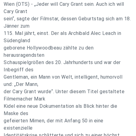
Wien (OTS) - „Jeder will Cary Grant sein. Auch ich will
Cary Grant
sein“, sagte der Filmstar, dessen Geburtstag sich am 18.
Jänner zum
115. Mal jährt, einst. Der als Archibald Alec Leach in
Südengland
geborene Hollywoodbeau zählte zu den
herausragendsten
Schauspielgrößen des 20. Jahrhunderts und war der
Inbegriff des
Gentleman, ein Mann von Welt, intelligent, humorvoll
und: „Der Mann,
der Cary Grant wurde“. Unter diesem Titel gestaltete
Filmemacher Mark
Kidel eine neue Dokumentation als Blick hinter die
Maske des
gefeierten Mimen, der mit Anfang 50 in eine
existenzielle
Identitätskrise schlitterte und sich zu einer höchst