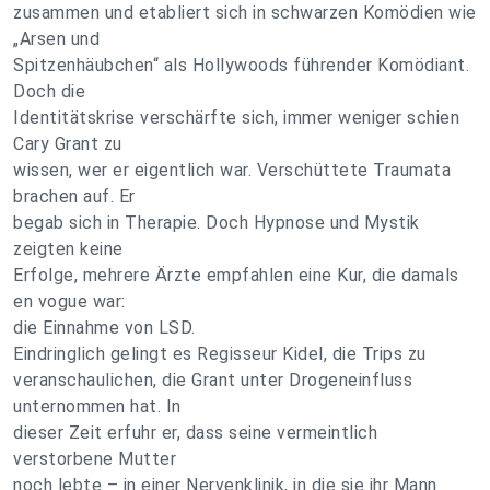
zusammen und etabliert sich in schwarzen Komödien wie
„Arsen und
Spitzenhäubchen“ als Hollywoods führender Komödiant.
Doch die
Identitätskrise verschärfte sich, immer weniger schien
Cary Grant zu
wissen, wer er eigentlich war. Verschüttete Traumata
brachen auf. Er
begab sich in Therapie. Doch Hypnose und Mystik
zeigten keine
Erfolge, mehrere Ärzte empfahlen eine Kur, die damals
en vogue war:
die Einnahme von LSD.
Eindringlich gelingt es Regisseur Kidel, die Trips zu
veranschaulichen, die Grant unter Drogeneinfluss
unternommen hat. In
dieser Zeit erfuhr er, dass seine vermeintlich
verstorbene Mutter
noch lebte – in einer Nervenklinik, in die sie ihr Mann