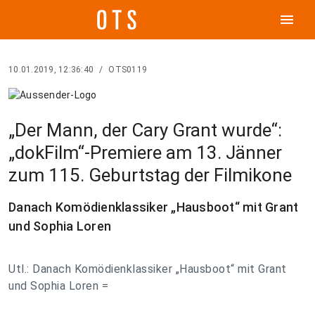
menu
10.01.2019, 12:36:40
/
OTS0119
„Der Mann, der Cary Grant wurde“:
„dokFilm“-Premiere am 13. Jänner
zum 115. Geburtstag der Filmikone
Danach Komödienklassiker „Hausboot“ mit Grant
und Sophia Loren
Utl.: Danach Komödienklassiker „Hausboot“ mit Grant
und Sophia Loren =