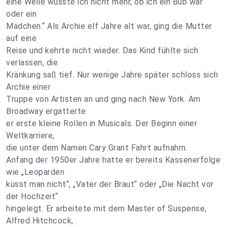
eine Weile wusste ich nicht mehr, ob ich ein Bub war
oder ein
Mädchen.“ Als Archie elf Jahre alt war, ging die Mutter
auf eine
Reise und kehrte nicht wieder. Das Kind fühlte sich
verlassen, die
Kränkung saß tief. Nur wenige Jahre später schloss sich
Archie einer
Truppe von Artisten an und ging nach New York. Am
Broadway ergatterte
er erste kleine Rollen in Musicals. Der Beginn einer
Weltkarriere,
die unter dem Namen Cary Grant Fahrt aufnahm.
Anfang der 1950er Jahre hatte er bereits Kassenerfolge
wie „Leoparden
küsst man nicht“, „Vater der Braut“ oder „Die Nacht vor
der Hochzeit“
hingelegt. Er arbeitete mit dem Master of Suspense,
Alfred Hitchcock,