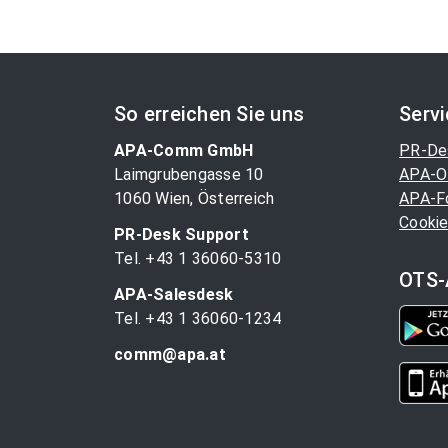
So erreichen Sie uns
Serv
APA-Comm GmbH
PR-De
Laimgrubengasse 10
APA-O
1060 Wien, Österreich
APA-F
Cookie
PR-Desk Support
Tel. +43 1 36060-5310
OTS-
APA-Salesdesk
Tel. +43 1 36060-1234
comm@apa.at