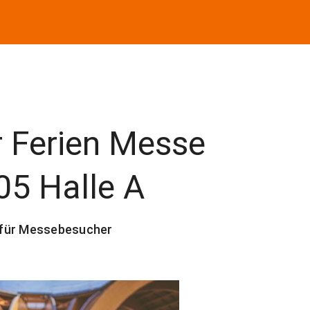
r Ferien Messe
05 Halle A
 für Messebesucher