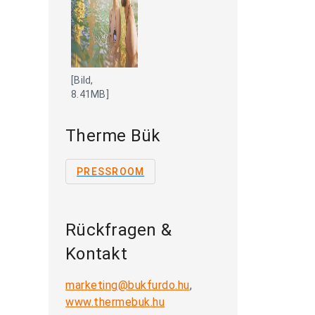
[Bild,
8.41MB]
Therme Bük
PRESSROOM
Rückfragen &
Kontakt
marketing@bukfurdo.hu
,
www.thermebuk.hu