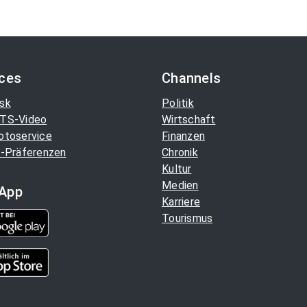
ices
Channels
sk
Politik
TS-Video
Wirtschaft
otoservice
Finanzen
-Präferenzen
Chronik
Kultur
Medien
App
Karriere
Tourismus