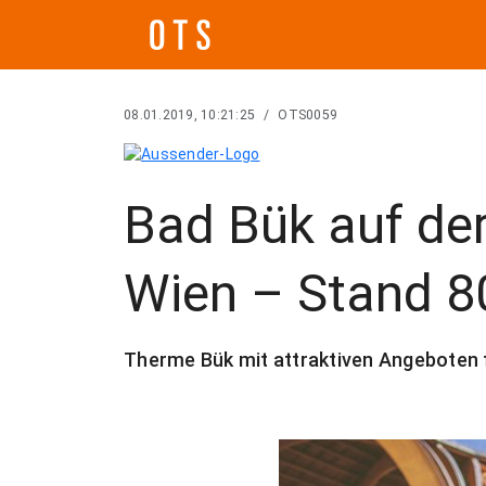
08.01.2019, 10:21:25
/
OTS0059
Bad Bük auf de
Wien – Stand 8
Therme Bük mit attraktiven Angeboten