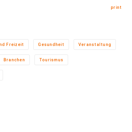
print
d Freizeit
Gesundheit
Veranstaltung
Branchen
Tourismus