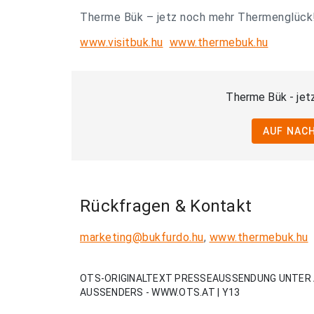
Therme Bük – jetz noch mehr Thermenglück
www.visitbuk.hu
www.thermebuk.hu
Therme Bük - jet
AUF NACH
Rückfragen & Kontakt
marketing@bukfurdo.hu
,
www.thermebuk.hu
OTS-ORIGINALTEXT PRESSEAUSSENDUNG UNTER 
AUSSENDERS - WWW.OTS.AT | Y13