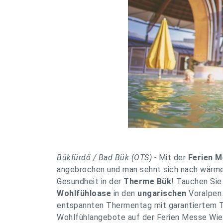
Bükfürdő / Bad Bük (OTS) -
Mit der
Ferien M
angebrochen und man sehnt sich nach wärm
Gesundheit in der
Therme Bük
! Tauchen Sie
Wohlfühloase
in den
ungarischen
Voralpen.
entspannten Thermentag mit garantiertem Th
Wohlfühlangebote auf der Ferien Messe Wie