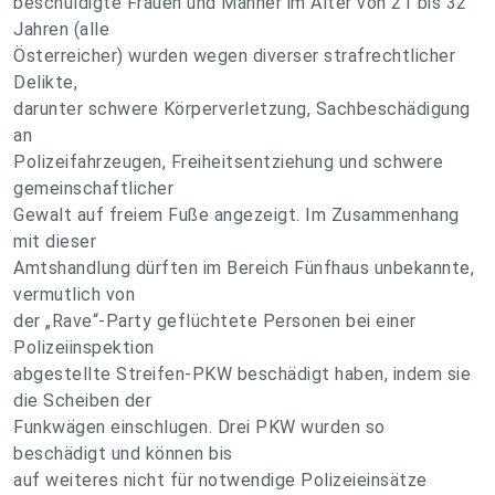
beschuldigte Frauen und Männer im Alter von 21 bis 32
Jahren (alle
Österreicher) wurden wegen diverser strafrechtlicher
Delikte,
darunter schwere Körperverletzung, Sachbeschädigung
an
Polizeifahrzeugen, Freiheitsentziehung und schwere
gemeinschaftlicher
Gewalt auf freiem Fuße angezeigt. Im Zusammenhang
mit dieser
Amtshandlung dürften im Bereich Fünfhaus unbekannte,
vermutlich von
der „Rave“-Party geflüchtete Personen bei einer
Polizeiinspektion
abgestellte Streifen-PKW beschädigt haben, indem sie
die Scheiben der
Funkwägen einschlugen. Drei PKW wurden so
beschädigt und können bis
auf weiteres nicht für notwendige Polizeieinsätze