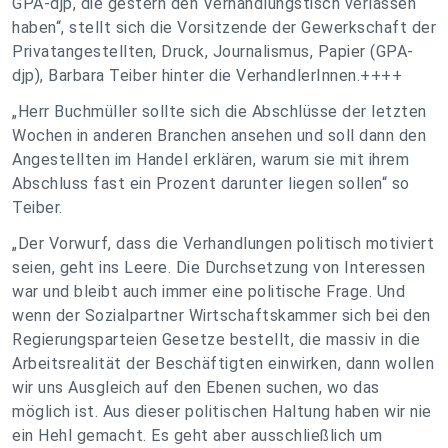
GPA-djp, die gestern den Verhandlungstisch verlassen
haben“, stellt sich die Vorsitzende der Gewerkschaft der
Privatangestellten, Druck, Journalismus, Papier (GPA-
djp), Barbara Teiber hinter die VerhandlerInnen.++++
„Herr Buchmüller sollte sich die Abschlüsse der letzten
Wochen in anderen Branchen ansehen und soll dann den
Angestellten im Handel erklären, warum sie mit ihrem
Abschluss fast ein Prozent darunter liegen sollen“ so
Teiber.
„Der Vorwurf, dass die Verhandlungen politisch motiviert
seien, geht ins Leere. Die Durchsetzung von Interessen
war und bleibt auch immer eine politische Frage. Und
wenn der Sozialpartner Wirtschaftskammer sich bei den
Regierungsparteien Gesetze bestellt, die massiv in die
Arbeitsrealität der Beschäftigten einwirken, dann wollen
wir uns Ausgleich auf den Ebenen suchen, wo das
möglich ist. Aus dieser politischen Haltung haben wir nie
ein Hehl gemacht. Es geht aber ausschließlich um