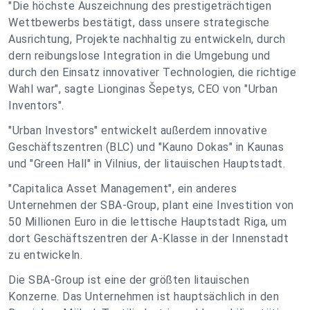
"Die höchste Auszeichnung des prestigeträchtigen
Wettbewerbs bestätigt, dass unsere strategische
Ausrichtung, Projekte nachhaltig zu entwickeln, durch
dern reibungslose Integration in die Umgebung und
durch den Einsatz innovativer Technologien, die richtige
Wahl war", sagte Lionginas Šepetys, CEO von "Urban
Inventors".
"Urban Investors" entwickelt außerdem innovative
Geschäftszentren (BLC) und "Kauno Dokas" in Kaunas
und "Green Hall" in Vilnius, der litauischen Hauptstadt.
"Capitalica Asset Management", ein anderes
Unternehmen der SBA-Group, plant eine Investition von
50 Millionen Euro in die lettische Hauptstadt Riga, um
dort Geschäftszentren der A-Klasse in der Innenstadt
zu entwickeln.
Die SBA-Group ist eine der größten litauischen
Konzerne. Das Unternehmen ist hauptsächlich in den