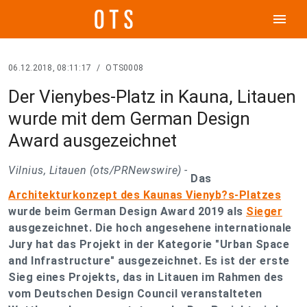
menu
06.12.2018, 08:11:17
/
OTS0008
Der Vienybes-Platz in Kauna, Litauen
wurde mit dem German Design
Award ausgezeichnet
Vilnius, Litauen (ots/PRNewswire) -
Das
Architekturkonzept des Kaunas Vienyb?s-Platzes
wurde beim German Design Award 2019 als
Sieger
ausgezeichnet.
Die hoch angesehene internationale
Jury hat das Projekt in der Kategorie
"Urban Space
and Infrastructure" ausgezeichnet. Es ist der erste
Sieg eines Projekts, das in Litauen im Rahmen des
vom Deutschen Design Council veranstalteten