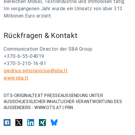
Bereichen Möbel, Textilindustrie und Immobilien tätig.
Im vergangenen Jahr wurde ein Umsatz von über 313
Millionen Euro erzielt.
Rückfragen & Kontakt
Communication Director der SBA Group
+370-6-55-04019
+370-5-210-16-81
giedrius.simonavicius@sba.lt
www.sba.lt
OTS-ORIGINALTEXT PRESSEAUSSENDUNG UNTER
AUSSCHLIESSLICHER INHALTLICHER VERANTWORTUNG DES
AUSSENDERS - WWW.OTS.AT | PRN