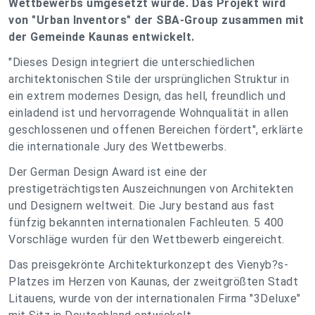
Wettbewerbs umgesetzt wurde. Das Projekt wird
von
"Urban Inventors" der SBA-Group zusammen mit
der Gemeinde Kaunas entwickelt.
"Dieses Design integriert die unterschiedlichen
architektonischen Stile der ursprünglichen Struktur in
ein extrem modernes Design, das hell, freundlich und
einladend ist und hervorragende Wohnqualität in allen
geschlossenen und offenen Bereichen fördert", erklärte
die internationale Jury des Wettbewerbs.
Der German Design Award ist eine der
prestigeträchtigsten Auszeichnungen von Architekten
und Designern weltweit. Die Jury bestand aus fast
fünfzig bekannten internationalen Fachleuten. 5 400
Vorschläge wurden für den Wettbewerb eingereicht.
Das preisgekrönte Architekturkonzept des Vienyb?s-
Platzes im Herzen von Kaunas, der zweitgrößten Stadt
Litauens, wurde von der internationalen Firma "3Deluxe"