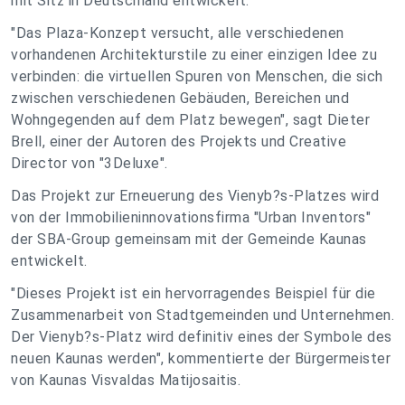
mit Sitz in Deutschland entwickelt.
"Das Plaza-Konzept versucht, alle verschiedenen
vorhandenen Architekturstile zu einer einzigen Idee zu
verbinden: die virtuellen Spuren von Menschen, die sich
zwischen verschiedenen Gebäuden, Bereichen und
Wohngegenden auf dem Platz bewegen", sagt Dieter
Brell, einer der Autoren des Projekts und Creative
Director von "3Deluxe".
Das Projekt zur Erneuerung des Vienyb?s-Platzes wird
von der Immobilieninnovationsfirma "Urban Inventors"
der SBA-Group gemeinsam mit der Gemeinde Kaunas
entwickelt.
"Dieses Projekt ist ein hervorragendes Beispiel für die
Zusammenarbeit von Stadtgemeinden und Unternehmen.
Der Vienyb?s-Platz wird definitiv eines der Symbole des
neuen Kaunas werden", kommentierte der Bürgermeister
von Kaunas Visvaldas Matijosaitis.