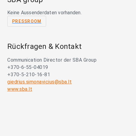
Keine Aussenderdaten vorhanden.
PRESSROOM
Rückfragen & Kontakt
Communication Director der SBA Group
+370-6-55-04019
+370-5-210-16-81
giedrius.simonavicius@sba.lt
www.sba.lt