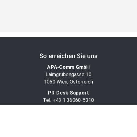
So erreichen Sie uns
APA-Comm GmbH
Laimgrubengasse 10
1060 Wien, Österreich
PR-Desk Support
Tel. +43 1 36060-5310
APA-Salesdesk
Tel. +43 1 36060-1234
comm@apa.at