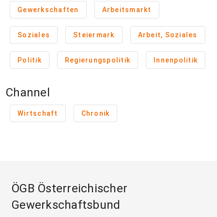
Gewerkschaften
Arbeitsmarkt
Soziales
Steiermark
Arbeit, Soziales
Politik
Regierungspolitik
Innenpolitik
Channel
Wirtschaft
Chronik
ÖGB Österreichischer
Gewerkschaftsbund