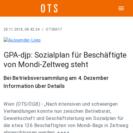
menu
28.11.2018, 08:42:34
/
OTS0017
GPA-djp: Sozialplan für Beschäftigte
von Mondi-Zeltweg steht
Bei Betriebsversammlung am 4. Dezember
Information über Details
Wien (OTS/ÖGB) -
„Nach intensiven und schwierigen
Verhandlungen konnte nun zwischen Betriebsrat,
Gewerkschaft und Geschäftsleitung ein Sozialplan für
die etwa 126 Beschäftigten von Mondi-Bags in Zeltweg
abgeschlossen werden. ++++