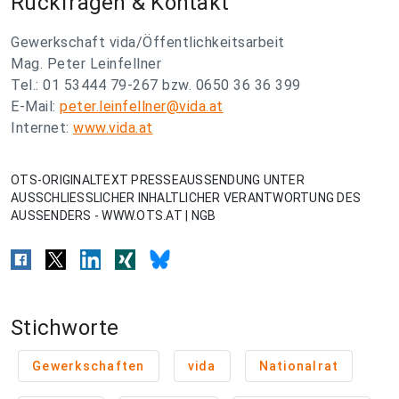
Rückfragen & Kontakt
Gewerkschaft vida/Öffentlichkeitsarbeit
Mag. Peter Leinfellner
Tel.: 01 53444 79-267 bzw. 0650 36 36 399
E-Mail:
peter.leinfellner@vida.at
Internet:
www.vida.at
OTS-ORIGINALTEXT PRESSEAUSSENDUNG UNTER
AUSSCHLIESSLICHER INHALTLICHER VERANTWORTUNG DES
AUSSENDERS - WWW.OTS.AT | NGB
Stichworte
Gewerkschaften
vida
Nationalrat