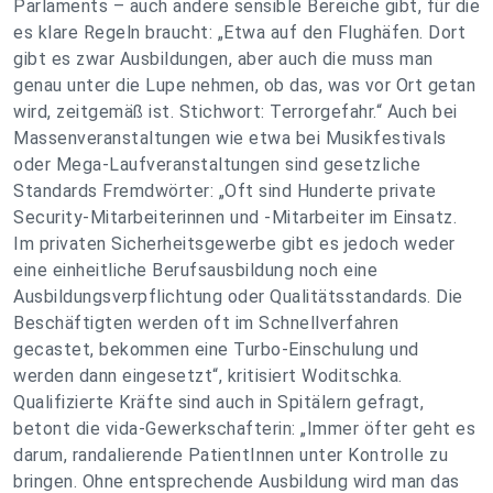
Parlaments – auch andere sensible Bereiche gibt, für die
es klare Regeln braucht: „Etwa auf den Flughäfen. Dort
gibt es zwar Ausbildungen, aber auch die muss man
genau unter die Lupe nehmen, ob das, was vor Ort getan
wird, zeitgemäß ist. Stichwort: Terrorgefahr.“ Auch bei
Massenveranstaltungen wie etwa bei Musikfestivals
oder Mega-Laufveranstaltungen sind gesetzliche
Standards Fremdwörter: „Oft sind Hunderte private
Security-Mitarbeiterinnen und -Mitarbeiter im Einsatz.
Im privaten Sicherheitsgewerbe gibt es jedoch weder
eine einheitliche Berufsausbildung noch eine
Ausbildungsverpflichtung oder Qualitätsstandards. Die
Beschäftigten werden oft im Schnellverfahren
gecastet, bekommen eine Turbo-Einschulung und
werden dann eingesetzt“, kritisiert Woditschka.
Qualifizierte Kräfte sind auch in Spitälern gefragt,
betont die vida-Gewerkschafterin: „Immer öfter geht es
darum, randalierende PatientInnen unter Kontrolle zu
bringen. Ohne entsprechende Ausbildung wird man das