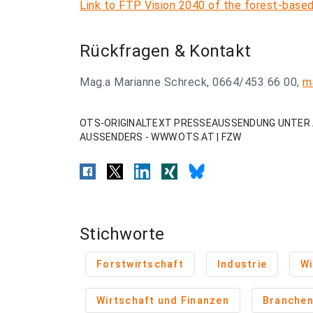
Link to FTP Vision 2040 of the forest-base
Rückfragen & Kontakt
Mag.a Marianne Schreck, 0664/453 66 00,
m
OTS-ORIGINALTEXT PRESSEAUSSENDUNG UNTER 
AUSSENDERS - WWW.OTS.AT | FZW
Stichworte
Forstwirtschaft
Industrie
Wi
Wirtschaft und Finanzen
Branche