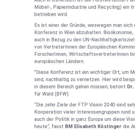
Möbel-, Papierindustrie und Recycling) ein t
betrieben wird.
Es ist einer der Gründe, weswegen man sich 
Konferenz in Wien abzuhalten. Bioökonomie, 
auch in Bezug zu den UN-Nachhaltigkeitszie
von VertreterInnen der Europäischen Kommiss
ForscherInnen, WirtschaftsvertreterInnen bi
europäischen Ländern.
"
Diese Konferenz ist ein wichtiger Ort, um 
sind, nachhaltig zu vernetzen. Hier wird bes
in diesem Bereich gehen müssen
, betont
Dr.
für Wald (BFW).
“
Die zehn Ziele der FTP Vision 2040 sind sehr
Kooperation vieler Interessengruppen rund u
auch der Politik in ganz Europa um diese Vi
heute
“, fasst
BM Elisabeth Köstinger
die A