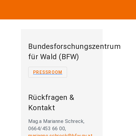
Bundesforschungszentrum
für Wald (BFW)
PRESSROOM
Rückfragen &
Kontakt
Mag.a Marianne Schreck,
0664/453 66 00,
marianne.schreck@bfw.gv.at