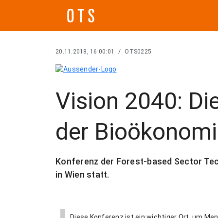
20.11.2018, 16:00:01
/
OTS0225
Vision 2040: Di
der Bioökonomi
Konferenz der Forest-based Sector Tec
in Wien statt.
Diese Konferenz ist ein wichtiger Ort, um Me