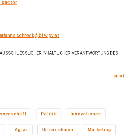
d sector
arianne.schreck@bfw.gv.at
AUSSCHLIESSLICHER INHALTLICHER VERANTWORTUNG DES
print
ssenschaft
Politik
Innovationen
n
Agrar
Unternehmen
Marketing