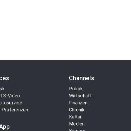
ices
Channels
sk
Politik
TS-Video
Wirtschaft
otoservice
Finanzen
-Präferenzen
Chronik
Kultur
Medien
App
Karriere