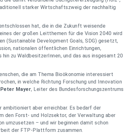
raditionell starker Wirtschaftszweig der nachhaltig
entschlossen hat, die in die Zukunft weisende
eines der großen Leitthemen für die Vision 2040 wird
len (Sustainable Development Goals, SDG) gesetzt,
ion, nationalen öffentlichen Einrichtungen,
s hin zu WaldbesitzerInnen, und das aus insgesamt 20
Menschen, die am Thema Bioökonomie interessiert
prochen, in welche Richtung Forschung und Innovation
 Peter Mayer
, Leiter des Bundesforschungszentrums
 ambitioniert aber erreichbar. Es bedarf der
m den Forst- und Holzsektor, der Verwaltung aber
sion umzusetzen – und wir beginnen damit schon
rbeit der FTP-Plattform zusammen.