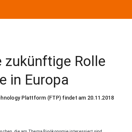
e zukünftige Rolle
e in Europa
hnology Plattform (FTP) findet am 20.11.2018
nschen, die am Thema Bioökonomie interessiert sind,