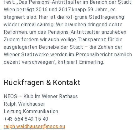
fest: „Das Pensions-Antrittsalter im Bereich der Stadt
Wien beträgt 2016 und 2017 knapp 59 Jahre, es
stagniert also. Hier ist die rot-grüne Stadtregierung
wieder einmal säumig. Wir brauchen dringend echte
Reformen, um das Pensions-Antrittsalter anzuheben.
Zudem fordern wir auch völlige Transparenz für die
ausgelagerten Betriebe der Stadt – die Zahlen der
Wiener Stadtwerke werden im Personalbericht nämlich
dezent verschwiegen“, kritisiert Emmerling.
Rückfragen & Kontakt
NEOS – Klub im Wiener Rathaus
Ralph Waldhauser
Leitung Kommunikation
+43 664 849 15 40
ralph.waldhauser@neos.eu