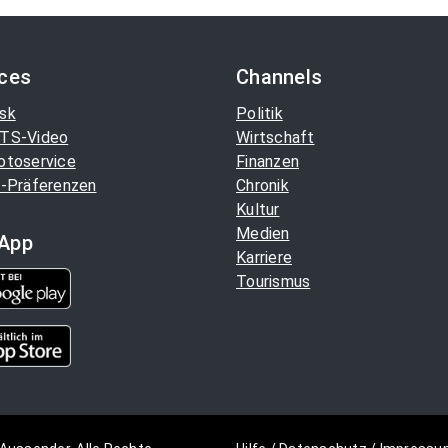
ices
Channels
sk
Politik
TS-Video
Wirtschaft
otoservice
Finanzen
-Präferenzen
Chronik
Kultur
Medien
App
Karriere
Tourismus