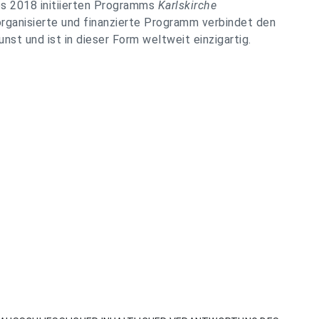
es 2018 initiierten Programms
Karlskirche
 organisierte und finanzierte Programm verbindet den
nst und ist in dieser Form weltweit einzigartig.