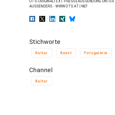
OTS-ORIGINALTEXT PRESSEAUSSENDUNG UNTER 
AUSSENDERS - WWW.OTS.AT | NEF
Stichworte
Kultur
Kunst
Fotogalerie
Channel
Kultur