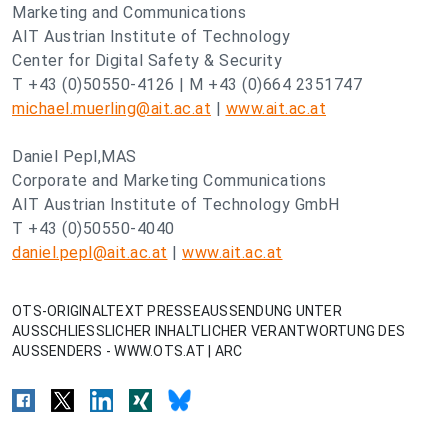
Marketing and Communications
AIT Austrian Institute of Technology
Center for Digital Safety & Security
T +43 (0)50550-4126 | M +43 (0)664 2351747
michael.muerling@ait.ac.at
|
www.ait.ac.at
Daniel Pepl,MAS
Corporate and Marketing Communications
AIT Austrian Institute of Technology GmbH
T +43 (0)50550-4040
daniel.pepl@ait.ac.at
|
www.ait.ac.at
OTS-ORIGINALTEXT PRESSEAUSSENDUNG UNTER
AUSSCHLIESSLICHER INHALTLICHER VERANTWORTUNG DES
AUSSENDERS - WWW.OTS.AT | ARC