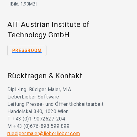
[Bild, 1.93MB]
AIT Austrian Institute of
Technology GmbH
PRESSROOM
Rückfragen & Kontakt
Dipl.-Ing. Rüdiger Maier, M.A.
LieberLieber Software
Leitung Presse- und Öffentlichkeitsarbeit
Handelskai 340, 1020 Wien
T +43 (0)1-9072627-204
M +43 (0)676-898 599 899
ruediger.maier@lieberlieber.com