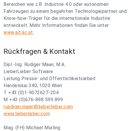
Bereichen wie z.B. Industrie 4.0 oder autonomen
Fahrzeugen zu einem begehrten Technologiepartner und
Know-how-Träger für die internationale Industrie
entwickelt. Mehr Informationen finden Sie unter
www.ait.ac.at
.
Rückfragen & Kontakt
Dipl.-Ing. Rüdiger Maier, M.A.
LieberLieber Software
Leitung Presse- und Öffentlichkeitsarbeit
Handelskai 340, 1020 Wien
T +43 (0)1-9072627-204
M +43 (0)676-898 599 899
ruediger.maier@lieberlieber.com
www.lieberlieber.com
Mag. (FH) Michael Mürling