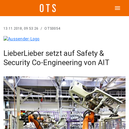
menu
13.11.2018, 09:53:26
/
OTS0054
LieberLieber setzt auf Safety &
Security Co-Engineering von AIT