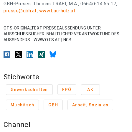
GBH-Preses, Thomas TRABI, M.A., 0664/614 55 17,
presse@gbh.at
,
www.bau-holz.at
OTS-ORIGINALTEXT PRESSEAUSSENDUNG UNTER
AUSSCHLIESSLICHER INHALTLICHER VERANTWORTUNG DES
AUSSENDERS - WWW.OTS.AT | NGB
Stichworte
Gewerkschaften
FPÖ
AK
Muchitsch
GBH
Arbeit, Soziales
Channel