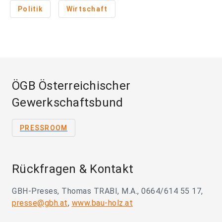
Politik
Wirtschaft
ÖGB Österreichischer
Gewerkschaftsbund
PRESSROOM
Rückfragen & Kontakt
GBH-Preses, Thomas TRABI, M.A., 0664/614 55 17,
presse@gbh.at
,
www.bau-holz.at