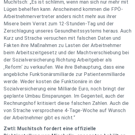
Muchitsch: „Es ist schlimm, wenn man sich nur mehr mit
Lügen behelfen kann. Anscheinend kommen die FPÖ-
Arbeitnehmervertreter anders nicht mehr aus ihrer
Misere beim Verrat zum 12-Stunden-Tag und der
Zerschlagung unseres Gesundheitssystems heraus. Auch
Kurz und Strache versuchen mit falschen Daten und
Fakten ihre Maßnahmen zu Lasten der Arbeitnehmer
beim Arbeitszeitgesetz und der Machtverschiebung bei
der Sozialversicherung Richtung Arbeitgeber als
‚Reform‘ zu verkaufen. Wie ihre Behauptung, dass eine
angebliche Funktionärsmilliarde zur Patientenmilliarde
werde. Weder kosten die Funktionäre in der
Sozialversicherung eine Milliarde Euro, noch bringt der
geplante Umbau Einsparungen. Im Gegenteil, auch der
Rechnungshof kritisiert diese falschen Zahlen. Auch die
von Strache versprochene 4-Tage-Woche auf Wunsch
der Arbeitnehmer gibt es nicht.“
Zwtl: Muchitsch fordert eine offizielle