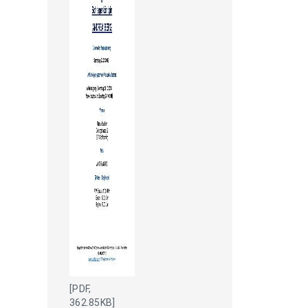
[PDF,
362.85KB]