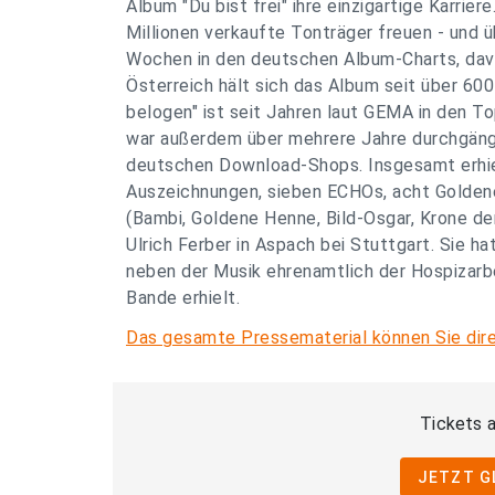
Album "Du bist frei" ihre einzigartige Karrier
Millionen verkaufte Tonträger freuen - und 
Wochen in den deutschen Album-Charts, davo
Österreich hält sich das Album seit über 60
belogen" ist seit Jahren laut GEMA in den To
war außerdem über mehrere Jahre durchgängi
deutschen Download-Shops. Insgesamt erhi
Auszeichnungen, sieben ECHOs, acht Golden
(Bambi, Goldene Henne, Bild-Osgar, Krone de
Ulrich Ferber in Aspach bei Stuttgart. Sie h
neben der Musik ehrenamtlich der Hospizarbe
Bande erhielt.
Das gesamte Pressematerial können Sie dire
Tickets a
JETZT G