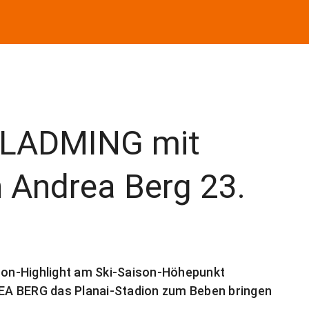
LADMING mit
 Andrea Berg 23.
ison-Highlight am Ski-Saison-Höhepunkt
EA BERG das Planai-Stadion zum Beben bringen