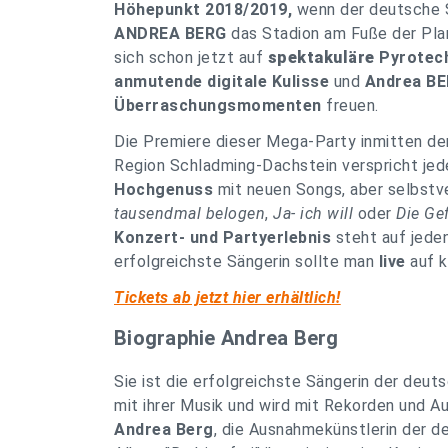
Höhepunkt 2018/2019,
wenn der deutsche S
ANDREA BERG
das Stadion am Fuße der Plan
sich schon jetzt auf
spektakuläre
Pyrotec
anmutende digitale Kulisse
und
Andrea BE
Überraschungsmomenten
freuen.
Die Premiere dieser Mega-Party inmitten der
Region Schladming-Dachstein verspricht j
Hochgenuss
mit neuen Songs, aber selbstve
tausendmal belogen
,
Ja- ich will
oder
Die Ge
Konzert- und Partyerlebnis
steht auf jede
erfolgreichste Sängerin sollte man
live
auf k
Tickets ab jetzt hier erhältlich!
Biographie Andrea Berg
Sie ist die erfolgreichste Sängerin der deu
mit ihrer Musik und wird mit Rekorden und A
Andrea Berg
, die Ausnahmekünstlerin der d