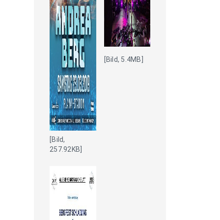
[Bild, 5.4MB]
[Bild,
257.92KB]