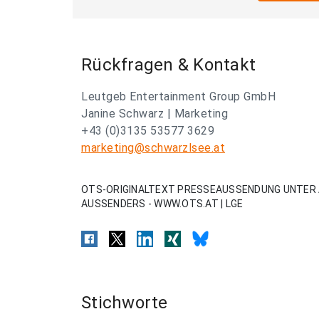
Rückfragen & Kontakt
Leutgeb Entertainment Group GmbH
Janine Schwarz | Marketing
+43 (0)3135 53577 3629
marketing@schwarzlsee.at
OTS-ORIGINALTEXT PRESSEAUSSENDUNG UNTER 
AUSSENDERS - WWW.OTS.AT | LGE
Stichworte