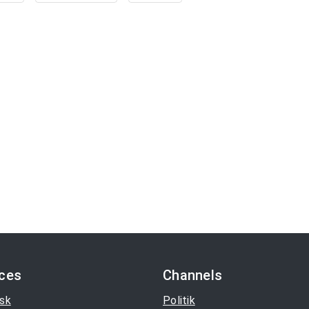
ices
Channels
sk
Politik