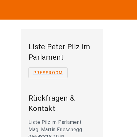
Liste Peter Pilz im
Parlament
PRESSROOM
Rückfragen &
Kontakt
Liste Pilz im Parlament
Mag. Martin Friessnegg
06648818 1043