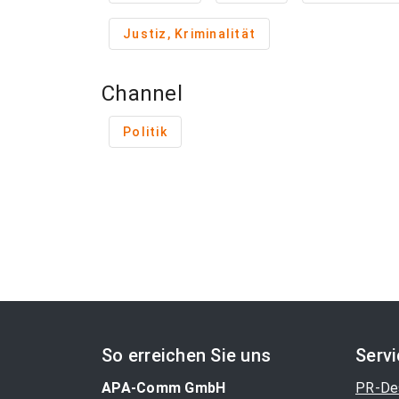
Justiz, Kriminalität
Channel
Politik
So erreichen Sie uns
Serv
APA-Comm GmbH
PR-De