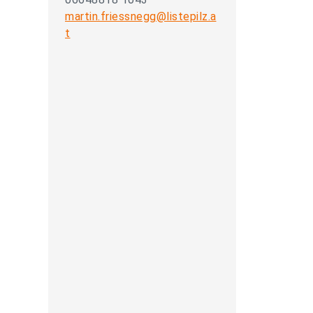
martin.friessnegg@listepilz.a
t