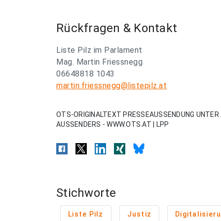
Rückfragen & Kontakt
Liste Pilz im Parlament
Mag. Martin Friessnegg
06648818 1043
martin.friessnegg@listepilz.at
OTS-ORIGINALTEXT PRESSEAUSSENDUNG UNTER 
AUSSENDERS - WWW.OTS.AT | LPP
Stichworte
Liste Pilz
Justiz
Digitalisier