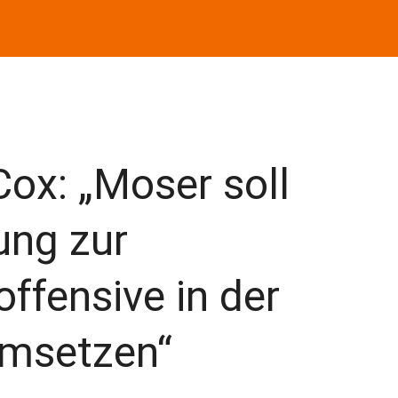
Cox: „Moser soll
ung zur
offensive in der
umsetzen“