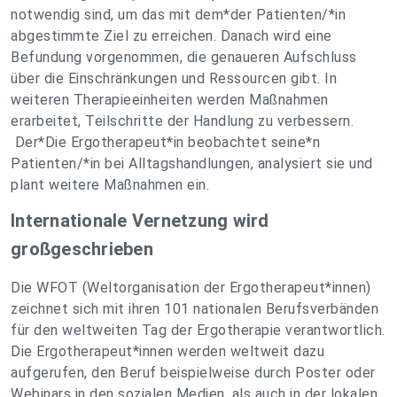
notwendig sind, um das mit dem*der Patienten/*in
abgestimmte Ziel zu erreichen. Danach wird eine
Befundung vorgenommen, die genaueren Aufschluss
über die Einschränkungen und Ressourcen gibt. In
weiteren Therapieeinheiten werden Maßnahmen
erarbeitet, Teilschritte der Handlung zu verbessern.
Der*Die Ergotherapeut*in beobachtet seine*n
Patienten/*in bei Alltagshandlungen, analysiert sie und
plant weitere Maßnahmen ein.
Internationale Vernetzung wird
großgeschrieben
Die WFOT (Weltorganisation der Ergotherapeut*innen)
zeichnet sich mit ihren 101 nationalen Berufsverbänden
für den weltweiten Tag der Ergotherapie verantwortlich.
Die Ergotherapeut*innen werden weltweit dazu
aufgerufen, den Beruf beispielweise durch Poster oder
Webinars in den sozialen Medien, als auch in der lokalen