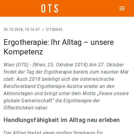
menu
25.10.2018, 10:16:27
/
OTS0063
Ergotherapie: Ihr Alltag – unsere
Kompetenz
Wien (OTS) -
(Wien, 25. Oktober 2018) Am 27. Oktober
findet der Tag der Ergotherapie bereits zum neunten Mal
statt. Auch 2018 beteiligt sich der österreichische
Berufsverband Ergotherapie Austria wieder an den
Aktionstagen und bringt unter dem Motto „Feiere unsere
globale Gemeinschaft“ die Ergotherapie der
Öffentlichkeit näher.
Handlungsfähigkeit im Alltag neu erleben
Der Alltag bietet einen großen Spielraum für