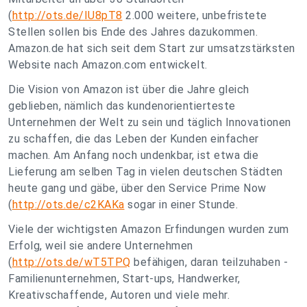
(
http://ots.de/IU8pT8
2.000 weitere, unbefristete
Stellen sollen bis Ende des Jahres dazukommen.
Amazon.de hat sich seit dem Start zur umsatzstärksten
Website nach Amazon.com entwickelt.
Die Vision von Amazon ist über die Jahre gleich
geblieben, nämlich das kundenorientierteste
Unternehmen der Welt zu sein und täglich Innovationen
zu schaffen, die das Leben der Kunden einfacher
machen. Am Anfang noch undenkbar, ist etwa die
Lieferung am selben Tag in vielen deutschen Städten
heute gang und gäbe, über den Service Prime Now
(
http://ots.de/c2KAKa
sogar in einer Stunde.
Viele der wichtigsten Amazon Erfindungen wurden zum
Erfolg, weil sie andere Unternehmen
(
http://ots.de/wT5TPQ
befähigen, daran teilzuhaben -
Familienunternehmen, Start-ups, Handwerker,
Kreativschaffende, Autoren und viele mehr.