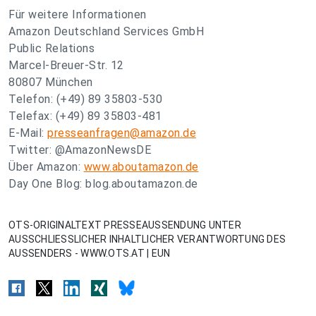
Für weitere Informationen
Amazon Deutschland Services GmbH
Public Relations
Marcel-Breuer-Str. 12
80807 München
Telefon: (+49) 89 35803-530
Telefax: (+49) 89 35803-481
E-Mail:
presseanfragen@amazon.de
Twitter: @AmazonNewsDE
Über Amazon:
www.aboutamazon.de
Day One Blog: blog.aboutamazon.de
OTS-ORIGINALTEXT PRESSEAUSSENDUNG UNTER
AUSSCHLIESSLICHER INHALTLICHER VERANTWORTUNG DES
AUSSENDERS - WWW.OTS.AT | EUN