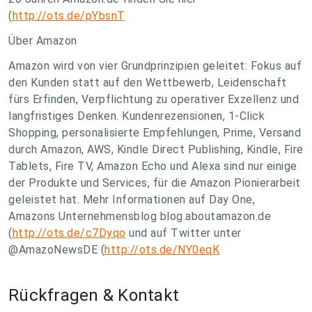
(
http://ots.de/pYbsnT
Über Amazon
Amazon wird von vier Grundprinzipien geleitet: Fokus auf
den Kunden statt auf den Wettbewerb, Leidenschaft
fürs Erfinden, Verpflichtung zu operativer Exzellenz und
langfristiges Denken. Kundenrezensionen, 1-Click
Shopping, personalisierte Empfehlungen, Prime, Versand
durch Amazon, AWS, Kindle Direct Publishing, Kindle, Fire
Tablets, Fire TV, Amazon Echo und Alexa sind nur einige
der Produkte und Services, für die Amazon Pionierarbeit
geleistet hat. Mehr Informationen auf Day One,
Amazons Unternehmensblog blog.aboutamazon.de
(
http://ots.de/c7Dyqo
und auf Twitter unter
@AmazoNewsDE (
http://ots.de/NY0eqK
Rückfragen & Kontakt