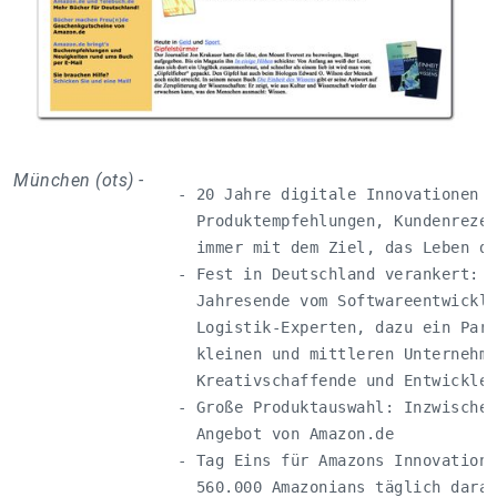
München (ots) -
   - 20 Jahre digitale Innovationen i
     Produktempfehlungen, Kundenrezen
     immer mit dem Ziel, das Leben de
   - Fest in Deutschland verankert: m
     Jahresende vom Softwareentwickle
     Logistik-Experten, dazu ein Part
     kleinen und mittleren Unternehme
     Kreativschaffende und Entwickler
   - Große Produktauswahl: Inzwischen
     Angebot von Amazon.de

   - Tag Eins für Amazons Innovations
     560.000 Amazonians täglich daran