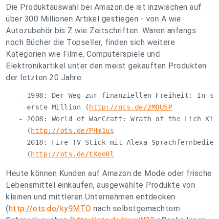
Die Produktauswahl bei Amazon.de ist inzwischen auf
über 300 Millionen Artikel gestiegen - von A wie
Autozubehör bis Z wie Zeitschriften. Waren anfangs
noch Bücher die Topseller, finden sich weitere
Kategorien wie Filme, Computerspiele und
Elektronikartikel unter den meist gekauften Produkten
der letzten 20 Jahre:
   - 1998: Der Weg zur finanziellen Freiheit: In sie
     erste Million (
http://ots.de/2MOU5P
   - 2008: World of WarCraft: Wrath of the Lich King
     (
http://ots.de/PHm1us
   - 2018: Fire TV Stick mit Alexa-Sprachfernbedienu
     (
http://ots.de/tXee0l
Heute können Kunden auf Amazon.de Mode oder frische
Lebensmittel einkaufen, ausgewählte Produkte von
kleinen und mittleren Unternehmen entdecken
(
http://ots.de/ky9MTO
nach selbstgemachtem