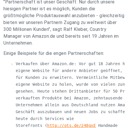
"Partnerschaft ist unser Geschäft: Nur durch unsere
hiesigen Partner ist es möglich, Kunden die
größtmögliche Produktauswahl anzubieten - gleichzeitig
bieten wir unseren Partnern Zugang zu weltweit über
300 Millionen Kunden", sagt Ralf Kleber, Country
Manager von Amazon.de und bereits seit 19 Jahren im
Unternehmen.
Einige Beispiele für die engen Partnerschaften:
   - Verkaufen über Amazon.de: Vor gut 18 Jahren hat
     eigene Website für andere Anbieter geöffnet, um
     für Kunden zu erweitern. Vermeintliche Mitbewer
     eigene Website zu holen, wurde von vielen zunäc
     gesehen. Heute stehen Drittanbieter für 50 Proz
     verkauften Produkte bei Amazon, zehntausende kl
     Unternehmen allein aus Deutschland nutzen Amazo
     Geschäft auszubauen und neuen Jobs zu schaffen.
     heute durch Services wie 

     Storefronts (
http://ots.de/248gxE
 Handmade
