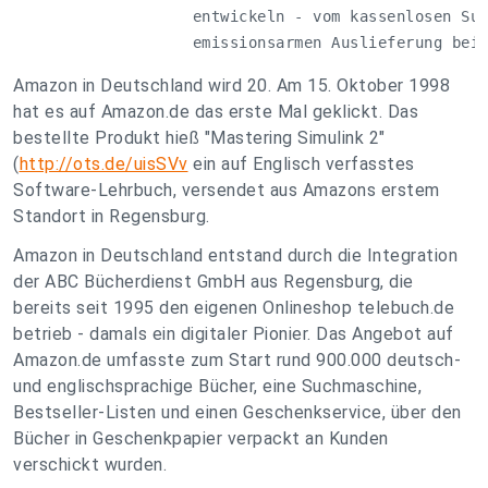
     entwickeln - vom kassenlosen Sup
     emissionsarmen Auslieferung bei
Amazon in Deutschland wird 20. Am 15. Oktober 1998
hat es auf Amazon.de das erste Mal geklickt. Das
bestellte Produkt hieß "Mastering Simulink 2"
(
http://ots.de/uisSVv
ein auf Englisch verfasstes
Software-Lehrbuch, versendet aus Amazons erstem
Standort in Regensburg.
Amazon in Deutschland entstand durch die Integration
der ABC Bücherdienst GmbH aus Regensburg, die
bereits seit 1995 den eigenen Onlineshop telebuch.de
betrieb - damals ein digitaler Pionier. Das Angebot auf
Amazon.de umfasste zum Start rund 900.000 deutsch-
und englischsprachige Bücher, eine Suchmaschine,
Bestseller-Listen und einen Geschenkservice, über den
Bücher in Geschenkpapier verpackt an Kunden
verschickt wurden.