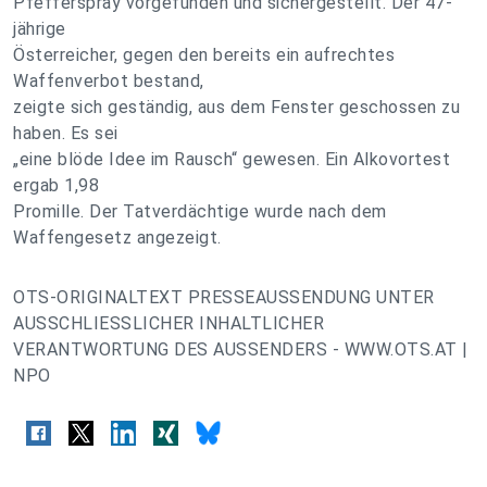
Pfefferspray vorgefunden und sichergestellt. Der 47-
jährige
Österreicher, gegen den bereits ein aufrechtes
Waffenverbot bestand,
zeigte sich geständig, aus dem Fenster geschossen zu
haben. Es sei
„eine blöde Idee im Rausch“ gewesen. Ein Alkovortest
ergab 1,98
Promille. Der Tatverdächtige wurde nach dem
Waffengesetz angezeigt.
OTS-ORIGINALTEXT PRESSEAUSSENDUNG UNTER
AUSSCHLIESSLICHER INHALTLICHER
VERANTWORTUNG DES AUSSENDERS - WWW.OTS.AT |
NPO