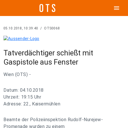
menu
05.10.2018, 10:39:40
/
OTS0068
Tatverdächtiger schießt mit
Gaspistole aus Fenster
Wien (OTS) -
Datum: 04.10.2018
Uhrzeit: 19:15 Uhr
Adresse: 22., Kaisermühlen
Beamte der Polizeiinspektion Rudolf-Nurejew-
Promenade wurden zu einem