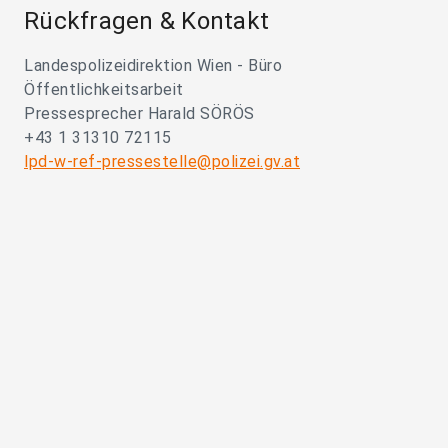
Rückfragen & Kontakt
Landespolizeidirektion Wien - Büro
Öffentlichkeitsarbeit
Pressesprecher Harald SÖRÖS
+43 1 31310 72115
lpd-w-ref-pressestelle@polizei.gv.at