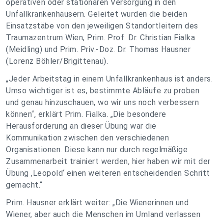
operativen oder stationären Versorgung in den
Unfallkrankenhäusern. Geleitet wurden die beiden
Einsatzstäbe von den jeweiligen Standortleitern des
Traumazentrum Wien, Prim. Prof. Dr. Christian Fialka
(Meidling) und Prim. Priv.-Doz. Dr. Thomas Hausner
(Lorenz Böhler/Brigittenau).
„Jeder Arbeitstag in einem Unfallkrankenhaus ist anders.
Umso wichtiger ist es, bestimmte Abläufe zu proben
und genau hinzuschauen, wo wir uns noch verbessern
können“, erklärt Prim. Fialka. „Die besondere
Herausforderung an dieser Übung war die
Kommunikation zwischen den verschiedenen
Organisationen. Diese kann nur durch regelmäßige
Zusammenarbeit trainiert werden, hier haben wir mit der
Übung ,Leopold‘ einen weiteren entscheidenden Schritt
gemacht.“
Prim. Hausner erklärt weiter: „Die Wienerinnen und
Wiener, aber auch die Menschen im Umland verlassen