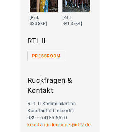
[Bild,
[Bild,
333.8KB]
441.37KB]
RTL II
PRESSROOM
Rückfragen &
Kontakt
RTL II Kommunikation
Konstantin Louisoder
089 - 64185 6520
konstantin.louisoder@rtl2.de