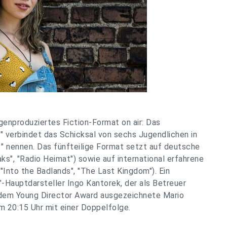
igenproduziertes Fiction-Format on air: Das
 verbindet das Schicksal von sechs Jugendlichen in
13" nennen. Das fünfteilige Format setzt auf deutsche
s", "Radio Heimat") sowie auf international erfahrene
"Into the Badlands", "The Last Kingdom"). Ein
-Hauptdarsteller Ingo Kantorek, der als Betreuer
t dem Young Director Award ausgezeichnete Mario
m 20:15 Uhr mit einer Doppelfolge.