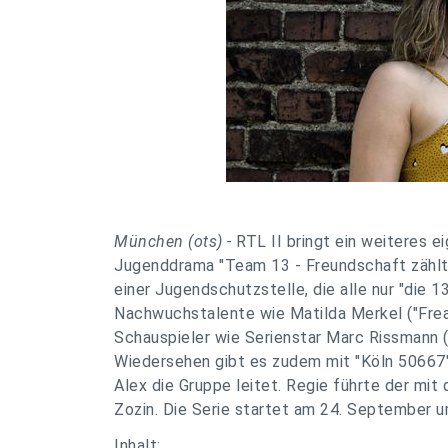
München (ots) -
RTL II bringt ein weiteres e
Jugenddrama "Team 13 - Freundschaft zählt"
einer Jugendschutzstelle, die alle nur "die 
Nachwuchstalente wie Matilda Merkel ("Freak
Schauspieler wie Serienstar Marc Rissmann (
Wiedersehen gibt es zudem mit "Köln 50667"
Alex die Gruppe leitet. Regie führte der mi
Zozin. Die Serie startet am 24. September u
Inhalt: