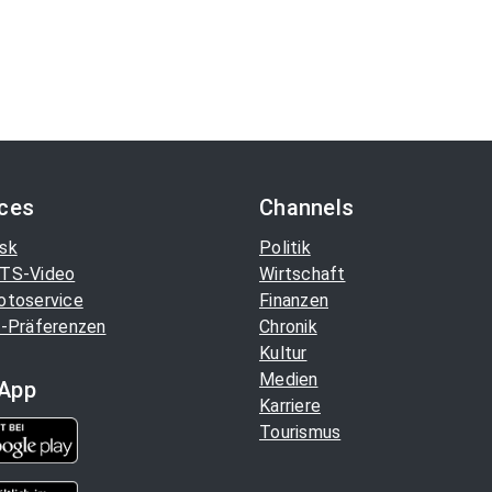
ices
Channels
sk
Politik
TS-Video
Wirtschaft
otoservice
Finanzen
-Präferenzen
Chronik
Kultur
Medien
App
Karriere
Tourismus