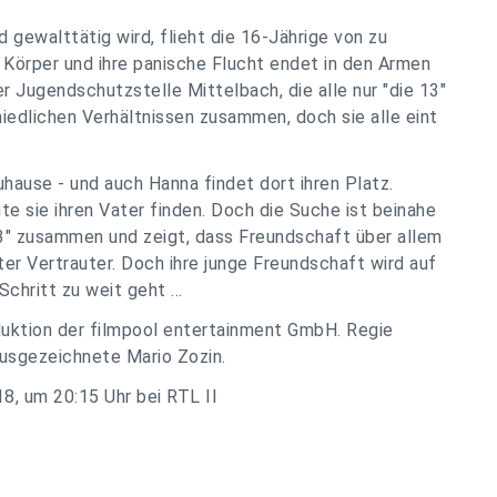
gewalttätig wird, flieht die 16-Jährige von zu
 Körper und ihre panische Flucht endet in den Armen
 Jugendschutzstelle Mittelbach, die alle nur "die 13"
iedlichen Verhältnissen zusammen, doch sie alle eint
uhause - und auch Hanna findet dort ihren Platz.
sie ihren Vater finden. Doch die Suche ist beinahe
3" zusammen und zeigt, dass Freundschaft über allem
er Vertrauter. Doch ihre junge Freundschaft wird auf
chritt zu weit geht ...
duktion der filmpool entertainment GmbH. Regie
ausgezeichnete Mario Zozin.
8, um 20:15 Uhr bei RTL II