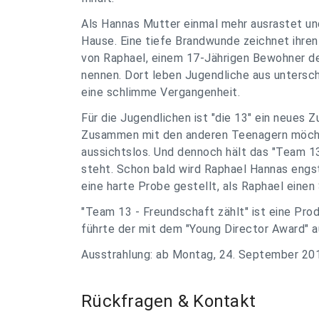
Als Hannas Mutter einmal mehr ausrastet und 
Hause. Eine tiefe Brandwunde zeichnet ihren
von Raphael, einem 17-Jährigen Bewohner der
nennen. Dort leben Jugendliche aus untersch
eine schlimme Vergangenheit.
Für die Jugendlichen ist "die 13" ein neues Z
Zusammen mit den anderen Teenagern möchte 
aussichtslos. Und dennoch hält das "Team 1
steht. Schon bald wird Raphael Hannas engst
eine harte Probe gestellt, als Raphael einen S
"Team 13 - Freundschaft zählt" ist eine Pro
führte der mit dem "Young Director Award" 
Ausstrahlung: ab Montag, 24. September 201
Rückfragen & Kontakt