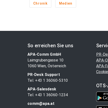
Chronik
Medien
So erreichen Sie uns
Serv
APA-Comm GmbH
PR-De
Laimgrubengasse 10
APA-O
1060 Wien, Österreich
APA-F
Cookie
PR-Desk Support
Tel. +43 1 36060-5310
OTS-
APA-Salesdesk
Tel. +43 1 36060-1234
comm@apa.at