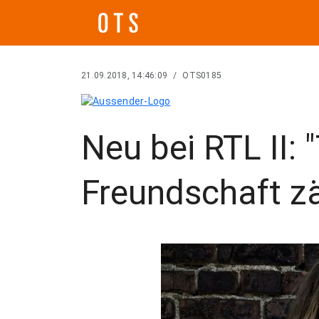
21.09.2018, 14:46:09
/
OTS0185
Neu bei RTL II: 
Freundschaft zä