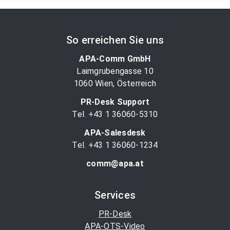
So erreichen Sie uns
APA-Comm GmbH
Laimgrubengasse 10
1060 Wien, Österreich
PR-Desk Support
Tel. +43 1 36060-5310
APA-Salesdesk
Tel. +43 1 36060-1234
comm@apa.at
Services
PR-Desk
APA-OTS-Video