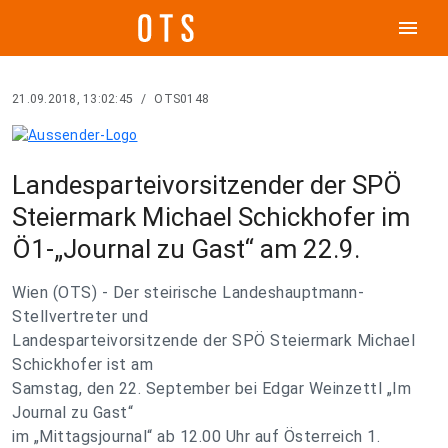
menu
21.09.2018, 13:02:45
/
OTS0148
Landesparteivorsitzender der SPÖ
Steiermark Michael Schickhofer im
Ö1-„Journal zu Gast“ am 22.9.
Wien (OTS) - Der steirische Landeshauptmann-
Stellvertreter und
Landesparteivorsitzende der SPÖ Steiermark Michael
Schickhofer ist am
Samstag, den 22. September bei Edgar Weinzettl „Im
Journal zu Gast“
im „Mittagsjournal“ ab 12.00 Uhr auf Österreich 1.