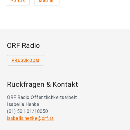
Politik
Medien
ORF Radio
PRESSROOM
Rückfragen & Kontakt
ORF Radio Öffentlichkeitsarbeit
Isabella Henke
(01) 501 01/18050
isabella.henke@orf.at