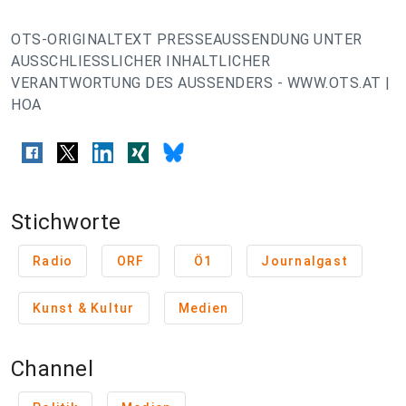
OTS-ORIGINALTEXT PRESSEAUSSENDUNG UNTER
AUSSCHLIESSLICHER INHALTLICHER
VERANTWORTUNG DES AUSSENDERS - WWW.OTS.AT |
HOA
Stichworte
Radio
ORF
Ö1
Journalgast
Kunst & Kultur
Medien
Channel