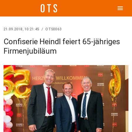
menu
21.09.2018, 10:21:45
/
OTS0063
Confiserie Heindl feiert 65-jähriges
Firmenjubiläum