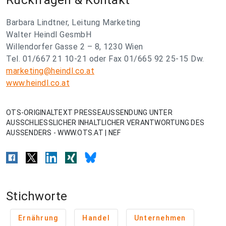
Rückfragen & Kontakt
Barbara Lindtner, Leitung Marketing
Walter Heindl GesmbH
Willendorfer Gasse 2 – 8, 1230 Wien
Tel. 01/667 21 10-21 oder Fax 01/665 92 25-15 Dw.
marketing@heindl.co.at
www.heindl.co.at
OTS-ORIGINALTEXT PRESSEAUSSENDUNG UNTER
AUSSCHLIESSLICHER INHALTLICHER VERANTWORTUNG DES
AUSSENDERS - WWW.OTS.AT | NEF
Stichworte
Ernährung
Handel
Unternehmen