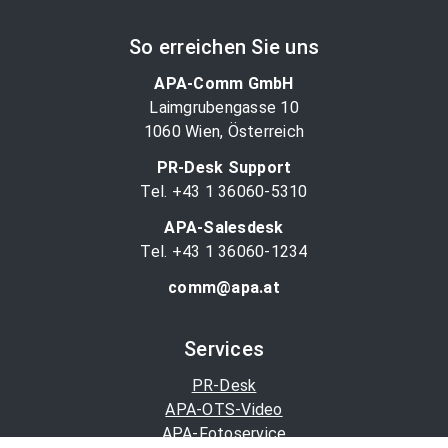
So erreichen Sie uns
APA-Comm GmbH
Laimgrubengasse 10
1060 Wien, Österreich
PR-Desk Support
Tel. +43 1 36060-5310
APA-Salesdesk
Tel. +43 1 36060-1234
comm@apa.at
Services
PR-Desk
APA-OTS-Video
APA-Fotoservice