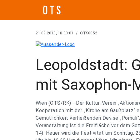
21.09.2018, 10:00:01
/
OTS0052
Leopoldstadt: G
mit Saxophon-
Wien (OTS/RK) - Der Kultur-Verein „Aktionsra
Kooperation mit der „Kirche am Gaußplatz“ e
Gemütlichkeit verheißenden Devise „Pomali“
Veranstaltung ist die Freifläche vor dem Got
14). Heuer wird die Festivität am Sonntag, 2