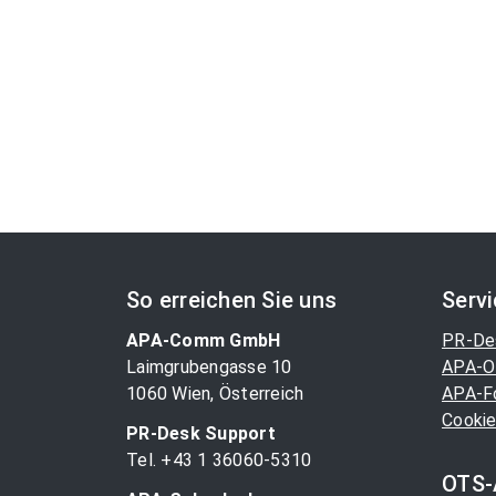
So erreichen Sie uns
Serv
APA-Comm GmbH
PR-De
Laimgrubengasse 10
APA-O
1060 Wien, Österreich
APA-F
Cookie
PR-Desk Support
Tel. +43 1 36060-5310
OTS-