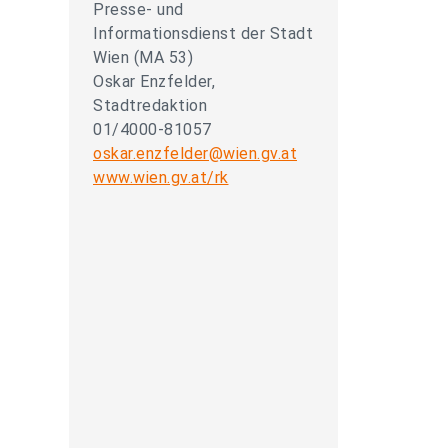
Presse- und
Informationsdienst der Stadt
Wien (MA 53)
Oskar Enzfelder,
Stadtredaktion
01/4000-81057
oskar.enzfelder@wien.gv.at
www.wien.gv.at/rk