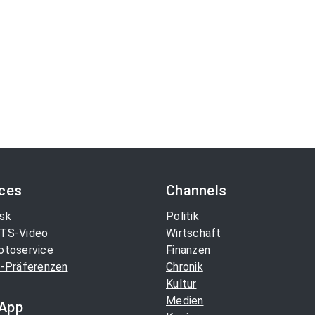
ices
Channels
sk
Politik
TS-Video
Wirtschaft
otoservice
Finanzen
-Präferenzen
Chronik
Kultur
Medien
App