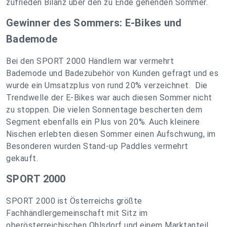
zufrieden Bilanz über den zu Ende gehenden Sommer.
Gewinner des Sommers: E-Bikes und
Bademode
Bei den SPORT 2000 Händlern war vermehrt
Bademode und Badezubehör von Kunden gefragt und es
wurde ein Umsatzplus von rund 20% verzeichnet. Die
Trendwelle der E-Bikes war auch diesen Sommer nicht
zu stoppen. Die vielen Sonnentage bescherten dem
Segment ebenfalls ein Plus von 20%. Auch kleinere
Nischen erlebten diesen Sommer einen Aufschwung, im
Besonderen wurden Stand-up Paddles vermehrt
gekauft.
SPORT 2000
SPORT 2000 ist Österreichs größte
Fachhändlergemeinschaft mit Sitz im
oberösterreichischen Ohlsdorf und einem Marktanteil