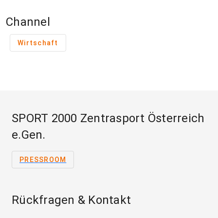
Channel
Wirtschaft
SPORT 2000 Zentrasport Österreich
e.Gen.
PRESSROOM
Rückfragen & Kontakt