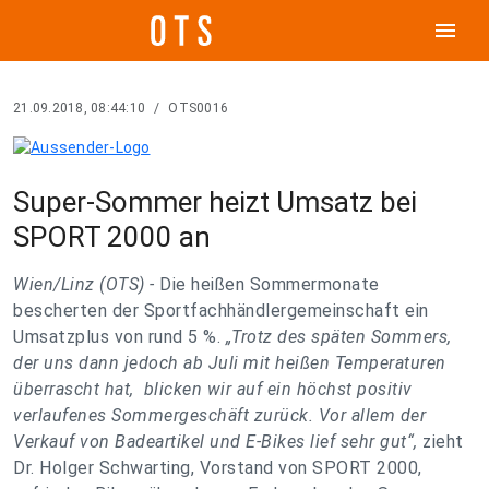
menu
21.09.2018, 08:44:10
/
OTS0016
Super-Sommer heizt Umsatz bei
SPORT 2000 an
Wien/Linz (OTS) -
Die heißen Sommermonate
bescherten der Sportfachhändlergemeinschaft ein
Umsatzplus von rund 5 %.
„Trotz des späten Sommers,
der uns dann jedoch ab Juli mit heißen Temperaturen
überrascht hat, blicken wir auf ein höchst positiv
verlaufenes Sommergeschäft zurück. Vor allem der
Verkauf von Badeartikel und E-Bikes lief sehr gut“,
zieht
Dr. Holger Schwarting, Vorstand von SPORT 2000,