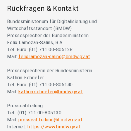
Rückfragen & Kontakt
Bundesministerium für Digitalisierung und
Wirtschaftsstandort (BMDW)
Pressesprecher der Bundesministerin
Felix Lamezan-Salins, B.A.
Tel. Büro: (01) 711 00-805128
Mail:
felix.lamezan-salins@bmdw.gv.at
Pressesprecherin der Bundesministerin
Kathrin Schriefer
Tel. Büro: (01) 711 00-805140
Mail:
kathrin.schriefer@bmdw.gv.at
Presseabteilung
Tel.: (01) 711 00-805130
Mail:
presseabteilung@bmdw.gv.at
Internet:
https://www.bmdw.gv.at