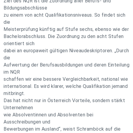
Ziel des NQR ist die Zuordnung aller Berufs- und
Bildungsabschlüsse
zu einem von acht Qualifikationsniveaus. So findet sich
die
Meisterprüfung künftig auf Stufe sechs, ebenso wie der
Bachelorabschluss. Die Zuordnung zu den acht Stufen
orientiert sich
dabei an europaweit gültigen Niveaudeskriptoren. „Durch
die
Aufwertung der Berufsausbildungen und deren Einteilung
im NQR
schaffen wir eine bessere Vergleichbarkeit, national wie
international. Es wird klarer, welche Qualifikation jemand
mitbringt.
Das hat nicht nur in Österreich Vorteile, sondern stärkt
Unternehmen
wie Absolventinnen und Absolventen bei
Ausschreibungen und
Bewerbungen im Ausland“, weist Schramböck auf die