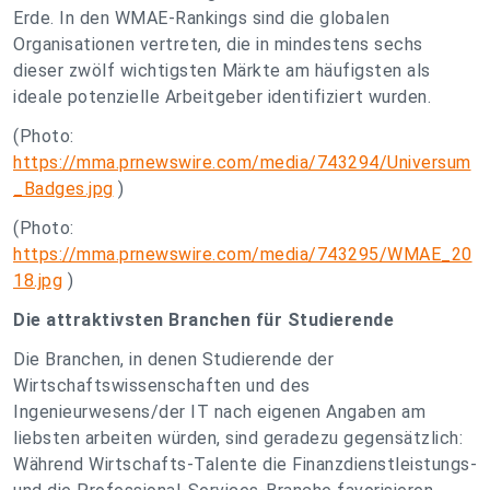
Erde. In den WMAE-Rankings sind die globalen
Organisationen vertreten, die in mindestens sechs
dieser zwölf wichtigsten Märkte am häufigsten als
ideale potenzielle Arbeitgeber identifiziert wurden.
(Photo:
https://mma.prnewswire.com/media/743294/Universum
_Badges.jpg
)
(Photo:
https://mma.prnewswire.com/media/743295/WMAE_20
18.jpg
)
Die attraktivsten Branchen für Studierende
Die Branchen, in denen Studierende der
Wirtschaftswissenschaften und des
Ingenieurwesens/der IT nach eigenen Angaben am
liebsten arbeiten würden, sind geradezu gegensätzlich:
Während Wirtschafts-Talente die Finanzdienstleistungs-