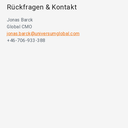
Rückfragen & Kontakt
Jonas Barck
Global CMO
jonas.barck@universumglobal.com
+46-706-933-388