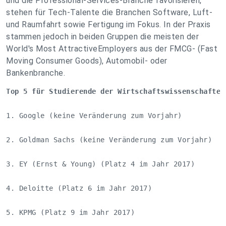
und die Professional-Services-Branche favorisieren,
stehen für Tech-Talente die Branchen Software, Luft-
und Raumfahrt sowie Fertigung im Fokus. In der Praxis
stammen jedoch in beiden Gruppen die meisten der
World's Most AttractiveEmployers aus der FMCG- (Fast
Moving Consumer Goods), Automobil- oder
Bankenbranche.
Top 5 für Studierende der Wirtschaftswissenschaften
1. Google (keine Veränderung zum Vorjahr)

2. Goldman Sachs (keine Veränderung zum Vorjahr)

3. EY (Ernst & Young) (Platz 4 im Jahr 2017)

4. Deloitte (Platz 6 im Jahr 2017)

5. KPMG (Platz 9 im Jahr 2017)