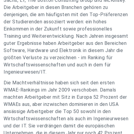
Sachs, EY, The Boston Consulting Group und McKinsey.
Die Arbeitgeber in diesen Branchen gehören zu
denjenigen, die am häufigsten mit den Top-Präferenzen
der Studierenden assoziiert werden: ein hohes
Einkommen in der Zukunft sowie professionelles
Training und Weiterentwicklung. Nach Jahren insgesamt
guter Ergebnisse haben Arbeitgeber aus den Bereichen
Software, Hardware und Elektronik in diesem Jahr die
größten Verluste zu verzeichnen - im Ranking für
Wirtschaftswissenschaften und auch in dem für
Ingenieurwesen/IT.
Die Machtverhältnisse haben sich seit den ersten
WMAE-Rankings im Jahr 2009 verschoben. Damals
machten Arbeitgeber mit Sitz in Europa 52 Prozent der
WMAEs aus, aber inzwischen dominieren in den USA
ansässige Arbeitgeber die Top 50 sowohl in den
Wirtschaftswissenschaften als auch im Ingenieurwesen
und der IT. Sie verdrängen damit die europäischen
Unternehmen, die in diesem Jahr nur noch 42 Prozent