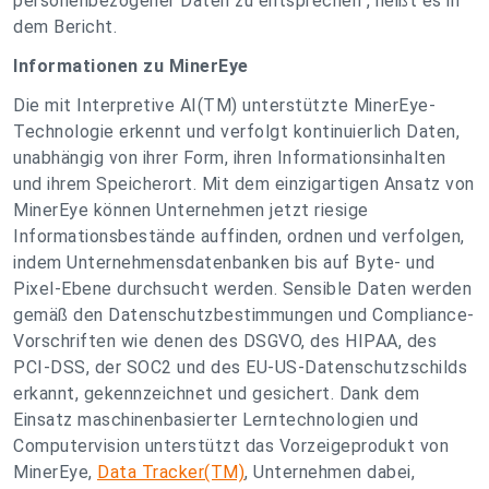
personenbezogener Daten zu entsprechen", heißt es in
dem Bericht.
Informationen zu MinerEye
Die mit Interpretive AI(TM) unterstützte MinerEye-
Technologie erkennt und verfolgt kontinuierlich Daten,
unabhängig von ihrer Form, ihren Informationsinhalten
und ihrem Speicherort. Mit dem einzigartigen Ansatz von
MinerEye können Unternehmen jetzt riesige
Informationsbestände auffinden, ordnen und verfolgen,
indem Unternehmensdatenbanken bis auf Byte- und
Pixel-Ebene durchsucht werden. Sensible Daten werden
gemäß den Datenschutzbestimmungen und Compliance-
Vorschriften wie denen des DSGVO, des HIPAA, des
PCI-DSS, der SOC2 und des EU-US-Datenschutzschilds
erkannt, gekennzeichnet und gesichert. Dank dem
Einsatz maschinenbasierter Lerntechnologien und
Computervision unterstützt das Vorzeigeprodukt von
MinerEye,
Data Tracker(TM)
, Unternehmen dabei,