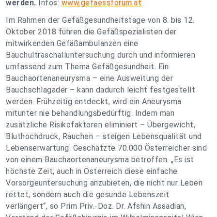
werden.
Infos:
www.gefaessforum.at
Im Rahmen der Gefäßgesundheitstage von 8. bis 12.
Oktober 2018 führen die Gefäßspezialisten der
mitwirkenden Gefäßambulanzen eine
Bauchultraschalluntersuchung durch und informieren
umfassend zum Thema Gefäßgesundheit. Ein
Bauchaortenaneurysma – eine Ausweitung der
Bauchschlagader – kann dadurch leicht festgestellt
werden. Frühzeitig entdeckt, wird ein Aneurysma
mitunter nie behandlungsbedürftig. Indem man
zusätzliche Risikofaktoren eliminiert – Übergewicht,
Bluthochdruck, Rauchen – steigen Lebensqualität und
Lebenserwartung. Geschätzte 70.000 Österreicher sind
von einem Bauchaortenaneurysma betroffen. „Es ist
höchste Zeit, auch in Österreich diese einfache
Vorsorgeuntersuchung anzubieten, die nicht nur Leben
rettet, sondern auch die gesunde Lebenszeit
verlängert“, so Prim Priv.-Doz. Dr. Afshin Assadian,