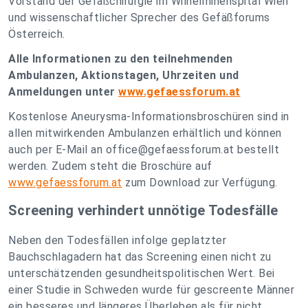
Vorstand der Gefäßchirurgie im Wilhelminenspital Wien
und wissenschaftlicher Sprecher des Gefäßforums
Österreich.
Alle Informationen zu den teilnehmenden
Ambulanzen, Aktionstagen, Uhrzeiten und
Anmeldungen unter
www.gefaessforum.at
Kostenlose Aneurysma-Informationsbroschüren sind in
allen mitwirkenden Ambulanzen erhältlich und können
auch per E-Mail an
office@gefaessforum.at
bestellt
werden. Zudem steht die Broschüre auf
www.gefaessforum.at
zum Download zur Verfügung.
Screening verhindert unnötige Todesfälle
Neben den Todesfällen infolge geplatzter
Bauchschlagadern hat das Screening einen nicht zu
unterschätzenden gesundheitspolitischen Wert. Bei
einer Studie in Schweden wurde für gescreente Männer
ein besseres und längeres Überleben als für nicht