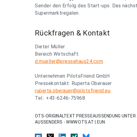
Sender den Erfolg des Start-ups. Das nächst
Supermarktregalen.
Rückfragen & Kontakt
Dieter Müller
Bereich Wirtschaft:
d.mueller@pressehaus24.com
Unternehmen PilotsFriend GmbH
Pressekontakt: Ruperta Oberauer
ruperta.oberauer@pilotsfriend.eu
Tel.: +43-6246-75968
OTS-ORIGINALTEXT PRESSEAUSSENDUNG UNTER 
AUSSENDERS - WWW.OTS.AT | EUN