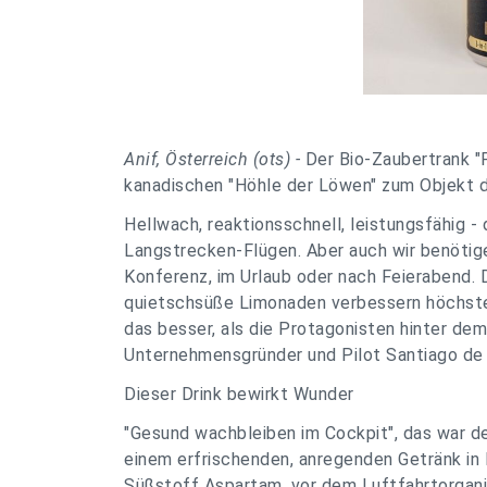
Anif, Österreich (ots) -
Der Bio-Zaubertrank "P
kanadischen "Höhle der Löwen" zum Objekt 
Hellwach, reaktionsschnell, leistungsfähig - 
Langstrecken-Flügen. Aber auch wir benötige
Konferenz, im Urlaub oder nach Feierabend. 
quietschsüße Limonaden verbessern höchsten
das besser, als die Protagonisten hinter dem
Unternehmensgründer und Pilot Santiago de 
Dieser Drink bewirkt Wunder
"Gesund wachbleiben im Cockpit", das war d
einem erfrischenden, anregenden Getränk in 
Süßstoff Aspartam, vor dem Luftfahrtorgani