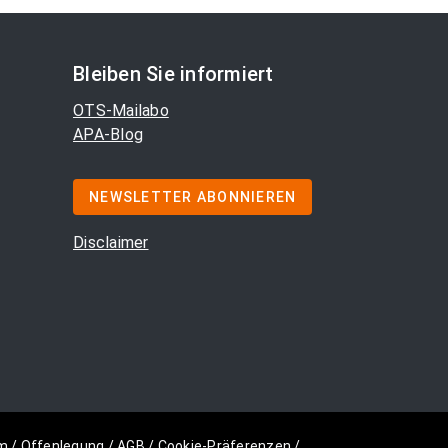
Bleiben Sie informiert
OTS-Mailabo
APA-Blog
NEWSLETTER ABONNIEREN
Disclaimer
m
/
Offenlegung
/
AGB
/
Cookie-Präferenzen
/