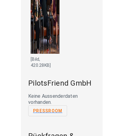
[Bild,
420.28KB]
PilotsFriend GmbH
Keine Aussenderdaten
vorhanden.
PRESSROOM