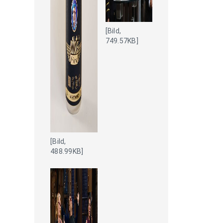
[Bild,
749.57KB]
[Bild,
488.99KB]