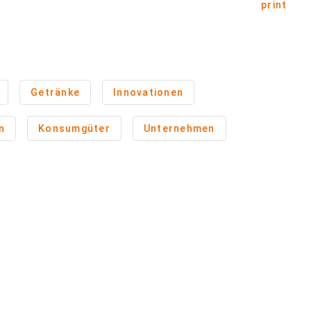
print
Getränke
Innovationen
n
Konsumgüter
Unternehmen