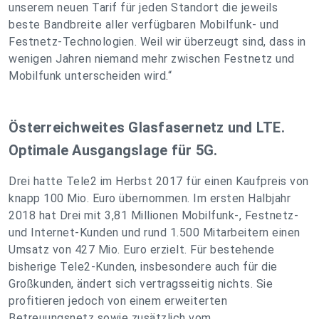
unserem neuen Tarif für jeden Standort die jeweils
beste Bandbreite aller verfügbaren Mobilfunk- und
Festnetz-Technologien. Weil wir überzeugt sind, dass in
wenigen Jahren niemand mehr zwischen Festnetz und
Mobilfunk unterscheiden wird.“
Österreichweites Glasfasernetz und LTE.
Optimale Ausgangslage für 5G.
Drei hatte Tele2 im Herbst 2017 für einen Kaufpreis von
knapp 100 Mio. Euro übernommen. Im ersten Halbjahr
2018 hat Drei mit 3,81 Millionen Mobilfunk-, Festnetz-
und Internet-Kunden und rund 1.500 Mitarbeitern einen
Umsatz von 427 Mio. Euro erzielt. Für bestehende
bisherige Tele2-Kunden, insbesondere auch für die
Großkunden, ändert sich vertragsseitig nichts. Sie
profitieren jedoch von einem erweiterten
Betreuungsnetz sowie zusätzlich vom