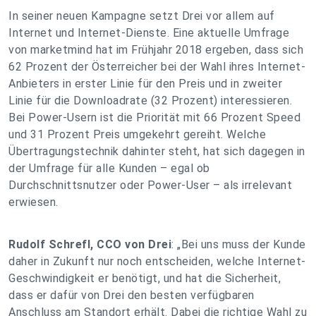
In seiner neuen Kampagne setzt Drei vor allem auf
Internet und Internet-Dienste. Eine aktuelle Umfrage
von marketmind hat im Frühjahr 2018 ergeben, dass sich
62 Prozent der Österreicher bei der Wahl ihres Internet-
Anbieters in erster Linie für den Preis und in zweiter
Linie für die Downloadrate (32 Prozent) interessieren.
Bei Power-Usern ist die Priorität mit 66 Prozent Speed
und 31 Prozent Preis umgekehrt gereiht. Welche
Übertragungstechnik dahinter steht, hat sich dagegen in
der Umfrage für alle Kunden – egal ob
Durchschnittsnutzer oder Power-User – als irrelevant
erwiesen.
Rudolf Schrefl, CCO von Drei
: „Bei uns muss der Kunde
daher in Zukunft nur noch entscheiden, welche Internet-
Geschwindigkeit er benötigt, und hat die Sicherheit,
dass er dafür von Drei den besten verfügbaren
Anschluss am Standort erhält. Dabei die richtige Wahl zu