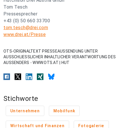
Hutchison Drei Austria Gmbh
Tom Tesch
Pressesprecher
+43 (0) 50 660 33700
tom.tesch@drei.com
www.drei.at/Presse
OTS-ORIGINALTEXT PRESSEAUSSENDUNG UNTER
AUSSCHLIESSLICHER INHALTLICHER VERANTWORTUNG DES
AUSSENDERS - WWW.OTS.AT | HUT
Stichworte
Unternehmen
Mobilfunk
Wirtschaft und Finanzen
Fotogalerie