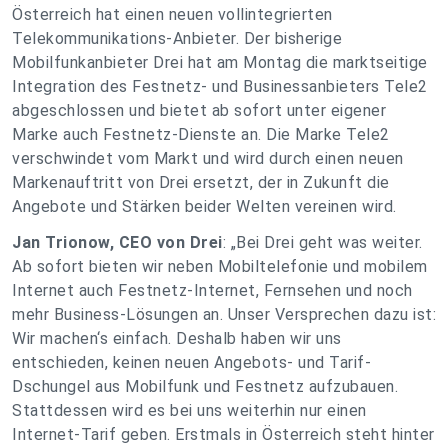
Österreich hat einen neuen vollintegrierten
Telekommunikations-Anbieter. Der bisherige
Mobilfunkanbieter Drei hat am Montag die marktseitige
Integration des Festnetz- und Businessanbieters Tele2
abgeschlossen und bietet ab sofort unter eigener
Marke auch Festnetz-Dienste an. Die Marke Tele2
verschwindet vom Markt und wird durch einen neuen
Markenauftritt von Drei ersetzt, der in Zukunft die
Angebote und Stärken beider Welten vereinen wird.
Jan Trionow, CEO von Drei
: „Bei Drei geht was weiter.
Ab sofort bieten wir neben Mobiltelefonie und mobilem
Internet auch Festnetz-Internet, Fernsehen und noch
mehr Business-Lösungen an. Unser Versprechen dazu ist:
Wir machen‘s einfach. Deshalb haben wir uns
entschieden, keinen neuen Angebots- und Tarif-
Dschungel aus Mobilfunk und Festnetz aufzubauen.
Stattdessen wird es bei uns weiterhin nur einen
Internet-Tarif geben. Erstmals in Österreich steht hinter