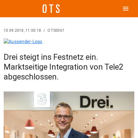
menu
10.09.2018, 11:05:18
/
OTS0067
Drei steigt ins Festnetz ein.
Marktseitige Integration von Tele2
abgeschlossen.