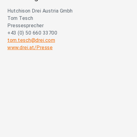
Hutchison Drei Austria Gmbh
Tom Tesch
Pressesprecher
+43 (0) 50 660 33700
tom.tesch@drei.com
www.drei.at/Presse