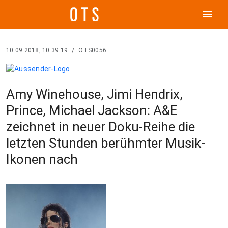
menu
10.09.2018, 10:39:19
/
OTS0056
Amy Winehouse, Jimi Hendrix,
Prince, Michael Jackson: A&E
zeichnet in neuer Doku-Reihe die
letzten Stunden berühmter Musik-
Ikonen nach