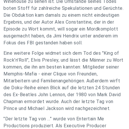
Winehouse zu sehen ist. Die Umstände seines Todes
boten Stoff für zahlreiche Spekulationen und Gerüchte.
Die Obduktion kam damals zu einem nicht eindeutigen
Ergebnis, und der Autor Alex Constantine, der in der
Episode zu Wort kommt, will sogar ein Mordkomplott
ausgemacht haben, da Jimi Hendrix unter anderem im
Fokus des FBI gestanden haben soll.
Eine weitere Folge widmet sich dem Tod des "King of
Rock'n'Roll", Elvis Presley, und lässt die Männer zu Wort
kommen, die ihn am besten kannten: Mitglieder seiner
Memphis-Mafia - einer Clique von Freunden,
Mitarbeitern und Familienangehörigen. Außerdem wirft
die Doku-Reihe einen Blick auf die letzten 24 Stunden
des Ex-Beatles John Lennon, der 1980 von Mark David
Chapman ermordet wurde. Auch der letzte Tag von
Prince und Michael Jackson wird nachgezeichnet.
"Der letzte Tag von ..." wurde von Entertain Me
Productions produziert. Als Executive Producer