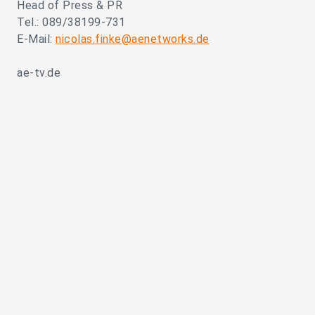
Head of Press & PR
Tel.: 089/38199-731
E-Mail:
nicolas.finke@aenetworks.de
ae-tv.de