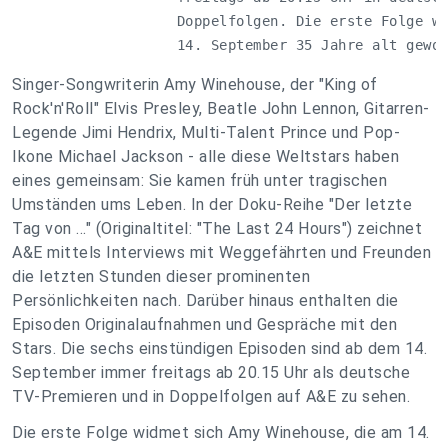
     Doppelfolgen. Die erste Folge wi
     14. September 35 Jahre alt gewo
Singer-Songwriterin Amy Winehouse, der "King of
Rock'n'Roll" Elvis Presley, Beatle John Lennon, Gitarren-
Legende Jimi Hendrix, Multi-Talent Prince und Pop-
Ikone Michael Jackson - alle diese Weltstars haben
eines gemeinsam: Sie kamen früh unter tragischen
Umständen ums Leben. In der Doku-Reihe "Der letzte
Tag von ..." (Originaltitel: "The Last 24 Hours") zeichnet
A&E mittels Interviews mit Weggefährten und Freunden
die letzten Stunden dieser prominenten
Persönlichkeiten nach. Darüber hinaus enthalten die
Episoden Originalaufnahmen und Gespräche mit den
Stars. Die sechs einstündigen Episoden sind ab dem 14.
September immer freitags ab 20.15 Uhr als deutsche
TV-Premieren und in Doppelfolgen auf A&E zu sehen.
Die erste Folge widmet sich Amy Winehouse, die am 14.