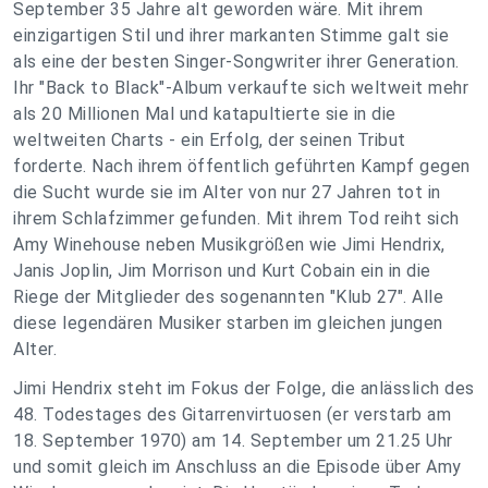
September 35 Jahre alt geworden wäre. Mit ihrem
einzigartigen Stil und ihrer markanten Stimme galt sie
als eine der besten Singer-Songwriter ihrer Generation.
Ihr "Back to Black"-Album verkaufte sich weltweit mehr
als 20 Millionen Mal und katapultierte sie in die
weltweiten Charts - ein Erfolg, der seinen Tribut
forderte. Nach ihrem öffentlich geführten Kampf gegen
die Sucht wurde sie im Alter von nur 27 Jahren tot in
ihrem Schlafzimmer gefunden. Mit ihrem Tod reiht sich
Amy Winehouse neben Musikgrößen wie Jimi Hendrix,
Janis Joplin, Jim Morrison und Kurt Cobain ein in die
Riege der Mitglieder des sogenannten "Klub 27". Alle
diese legendären Musiker starben im gleichen jungen
Alter.
Jimi Hendrix steht im Fokus der Folge, die anlässlich des
48. Todestages des Gitarrenvirtuosen (er verstarb am
18. September 1970) am 14. September um 21.25 Uhr
und somit gleich im Anschluss an die Episode über Amy