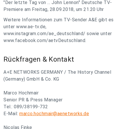
"Der letzte Tag von ... John Lennon" Deutsche TV-
Premiere am Freitag, 28.09.2018, um 21.20 Uhr
Weitere Informationen zum TV-Sender A&E gibt es
unter www.ae-tv.de,
www.instagram.com/ae_deutschland/ sowie unter
www.facebook.com/aetvDeutschland.
Rückfragen & Kontakt
A+E NETWORKS GERMANY / The History Channel
(Germany) GmbH & Co. KG
Marco Hochmair
Senior PR & Press Manager
Tel.: 089/38199-732
E-Mail:
marco.hochmair@aenetworks.de
Nicolas Finke