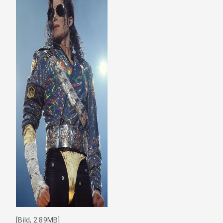
[Bild, 2.89MB]