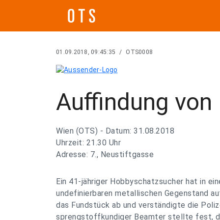
01.09.2018, 09:45:35
/
OTS0008
Auffindung von 
Wien (OTS) - Datum: 31.08.2018
Uhrzeit: 21.30 Uhr
Adresse: 7., Neustiftgasse
Ein 41-jähriger Hobbyschatzsucher hat in ei
undefinierbaren metallischen Gegenstand au
das Fundstück ab und verständigte die Polize
sprengstoffkundiger Beamter stellte fest, d