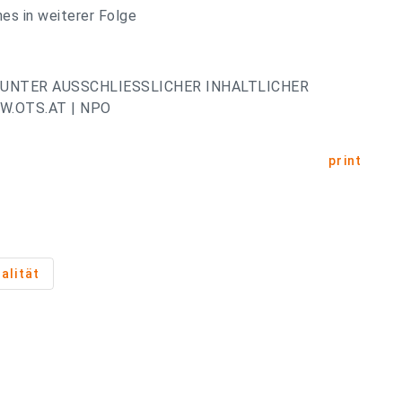
es in weiterer Folge
UNTER AUSSCHLIESSLICHER INHALTLICHER
.OTS.AT | NPO
print
alität