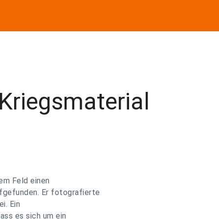
Kriegsmaterial
nem Feld einen
fgefunden. Er fotografierte
i. Ein
ass es sich um ein