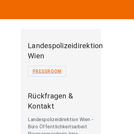
Landespolizeidirektion
Wien
PRESSROOM
Rückfragen &
Kontakt
Landespolizeidirektion Wien -
Büro Öffentlichkeitsarbeit
Pressesprecherin Irina