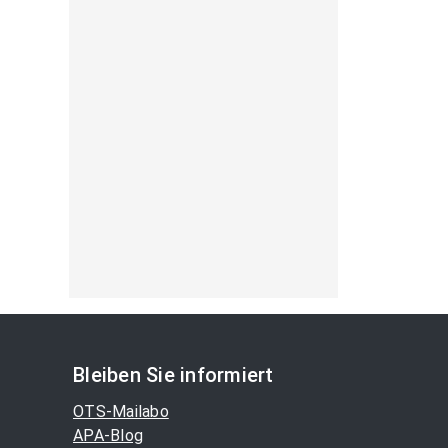
Bleiben Sie informiert
OTS-Mailabo
APA-Blog