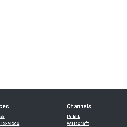
ices
Channels
sk
Politik
TS-Video
Wirtschaft