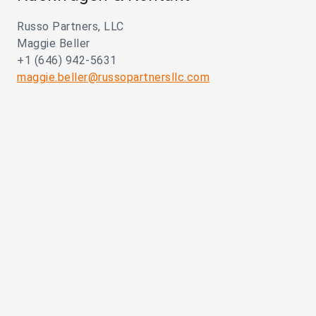
Russo Partners, LLC
Maggie Beller
+1 (646) 942-5631
maggie.beller@russopartnersllc.com