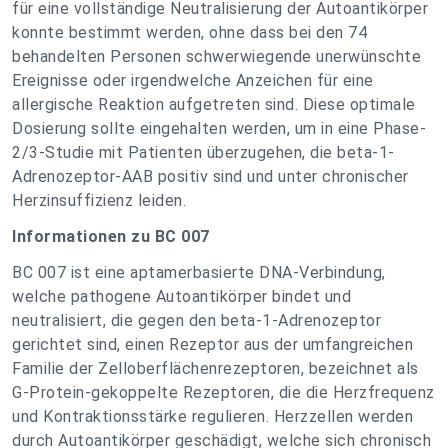
für eine vollständige Neutralisierung der Autoantikörper
konnte bestimmt werden, ohne dass bei den 74
behandelten Personen schwerwiegende unerwünschte
Ereignisse oder irgendwelche Anzeichen für eine
allergische Reaktion aufgetreten sind. Diese optimale
Dosierung sollte eingehalten werden, um in eine Phase-
2/3-Studie mit Patienten überzugehen, die beta-1-
Adrenozeptor-AAB positiv sind und unter chronischer
Herzinsuffizienz leiden.
Informationen zu BC 007
BC 007 ist eine aptamerbasierte DNA-Verbindung,
welche pathogene Autoantikörper bindet und
neutralisiert, die gegen den beta-1-Adrenozeptor
gerichtet sind, einen Rezeptor aus der umfangreichen
Familie der Zelloberflächenrezeptoren, bezeichnet als
G-Protein-gekoppelte Rezeptoren, die die Herzfrequenz
und Kontraktionsstärke regulieren. Herzzellen werden
durch Autoantikörper geschädigt, welche sich chronisch