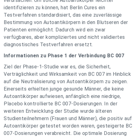
verursachen. Um solche Autoantikörper leichter
identifizieren zu können, hat Berlin Cures ein
Testverfahren standardisiert, das eine zuverlässige
Bestimmung von Autoantikörpern in den Blutseren der
Patienten ermöglicht. Dadurch wird ein zwar
verfügbares, aber kompliziertes und nicht validiertes
diagnostisches Testverfahren ersetzt.
Informationen zu Phase 1 der Verbindung BC 007
Ziel der Phase-1-Studie war es, die Sicherheit,
Verträglichkeit und Wirksamkeit von BC 007 im Hinblick
auf die Neutralisierung von Autoantikörpern zu zeigen.
Einerseits erhielten junge gesunde Männer, die keine
Autoantikörper aufwiesen, anfänglich eine niedrige,
Placebo kontrollierte BC 007-Dosierungen. In der
weiteren Entwicklung der Studie wurde älteren
Studienteilnehmern (Frauen und Männer), die positiv auf
Autoantikörper getestet worden waren, gesteigerte BC
007-Dosierungen verabreicht. Die optimale Dosierung