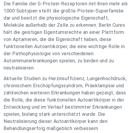
Die Familie der G-Protein-Rezeptoren mit ihren mehr als
1000 Subtypen stellt die größte Protein-Superfamilie
dar und besitzt die physiologische Eigenschaft,
Moleküle außerhalb der Zelle zu erkennen. Berlin Cures
hält die geistigen Eigentumsrechte an einer Plattform
von Aptameren, die die Eigenschaft haben, diese
funktionellen Autoantikörper, die eine wichtige Rolle in
der Pathophysiologie von verschiedenen
Autoimmunerkrankungen spielen, zu binden und zu
neutralisieren.
Aktuelle Studien zu Herzinsuffizienz, Lungenhochdruck,
chronischem Erschöpfungssyndrom, Präeklampsie und
zahlreichen weiteren Erkrankungen haben gezeigt, dass
die Rolle, die diese funktionellen Autoantikörper in der
Entwicklung und im Verlauf bestimmter Erkrankungen
spielen, bislang stark unterschätzt wurde. Die
Neutralisierung dieser Autoantikörper kann den
Behandlungserfolg maßgeblich verbessern.