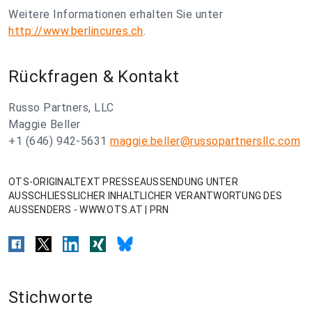
Weitere Informationen erhalten Sie unter
http://www.berlincures.ch
.
Rückfragen & Kontakt
Russo Partners, LLC
Maggie Beller
+1 (646) 942-5631
maggie.beller@russopartnersllc.com
OTS-ORIGINALTEXT PRESSEAUSSENDUNG UNTER
AUSSCHLIESSLICHER INHALTLICHER VERANTWORTUNG DES
AUSSENDERS - WWW.OTS.AT | PRN
Stichworte