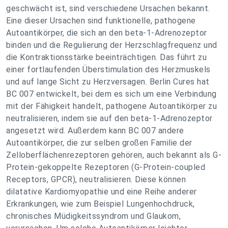
geschwächt ist, sind verschiedene Ursachen bekannt.
Eine dieser Ursachen sind funktionelle, pathogene
Autoantikörper, die sich an den beta-1-Adrenozeptor
binden und die Regulierung der Herzschlagfrequenz und
die Kontraktionsstärke beeinträchtigen. Das führt zu
einer fortlaufenden Überstimulation des Herzmuskels
und auf lange Sicht zu Herzversagen. Berlin Cures hat
BC 007 entwickelt, bei dem es sich um eine Verbindung
mit der Fähigkeit handelt, pathogene Autoantikörper zu
neutralisieren, indem sie auf den beta-1-Adrenozeptor
angesetzt wird. Außerdem kann BC 007 andere
Autoantikörper, die zur selben großen Familie der
Zelloberflächenrezeptoren gehören, auch bekannt als G-
Protein-gekoppelte Rezeptoren (G-Protein-coupled
Receptors, GPCR), neutralisieren. Diese können
dilatative Kardiomyopathie und eine Reihe anderer
Erkrankungen, wie zum Beispiel Lungenhochdruck,
chronisches Müdigkeitssyndrom und Glaukom,