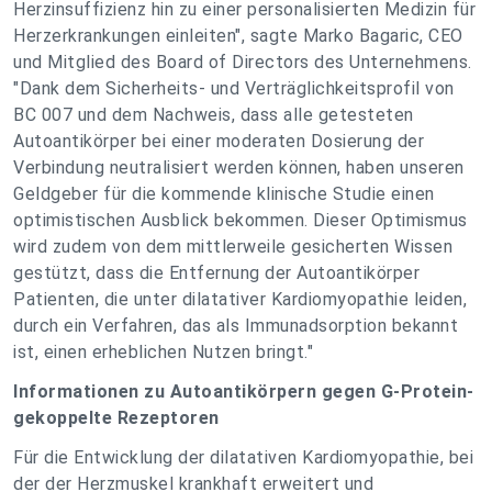
Herzinsuffizienz hin zu einer personalisierten Medizin für
Herzerkrankungen einleiten", sagte Marko Bagaric, CEO
und Mitglied des Board of Directors des Unternehmens.
"Dank dem Sicherheits- und Verträglichkeitsprofil von
BC 007 und dem Nachweis, dass alle getesteten
Autoantikörper bei einer moderaten Dosierung der
Verbindung neutralisiert werden können, haben unseren
Geldgeber für die kommende klinische Studie einen
optimistischen Ausblick bekommen. Dieser Optimismus
wird zudem von dem mittlerweile gesicherten Wissen
gestützt, dass die Entfernung der Autoantikörper
Patienten, die unter dilatativer Kardiomyopathie leiden,
durch ein Verfahren, das als Immunadsorption bekannt
ist, einen erheblichen Nutzen bringt."
Informationen zu Autoantikörpern gegen G-Protein-
gekoppelte Rezeptoren
Für die Entwicklung der dilatativen Kardiomyopathie, bei
der der Herzmuskel krankhaft erweitert und