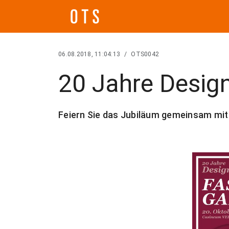
06.08.2018, 11:04:13
/
OTS0042
20 Jahre Desig
Feiern Sie das Jubiläum gemeinsam mit