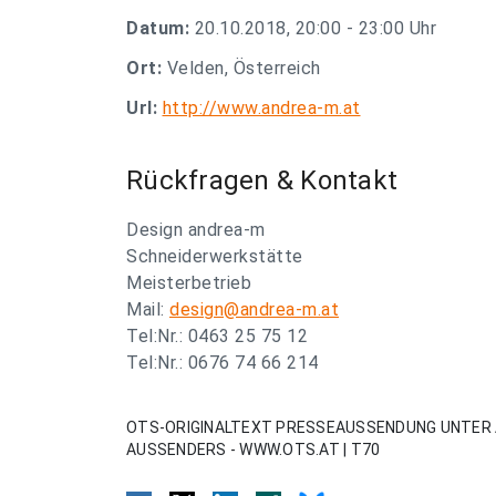
Datum:
20.10.2018, 20:00 - 23:00 Uhr
Ort:
Velden, Österreich
Url:
http://www.andrea-m.at
Rückfragen & Kontakt
Design andrea-m
Schneiderwerkstätte
Meisterbetrieb
Mail:
design@andrea-m.at
Tel:Nr.: 0463 25 75 12
Tel:Nr.: 0676 74 66 214
OTS-ORIGINALTEXT PRESSEAUSSENDUNG UNTER 
AUSSENDERS - WWW.OTS.AT | T70