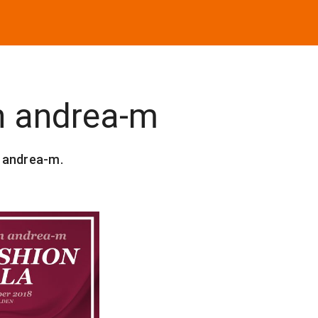
n andrea-m
 andrea-m.