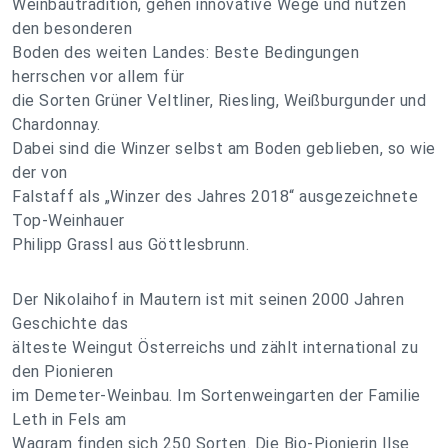
Weinbautradition, gehen innovative Wege und nutzen
den besonderen
Boden des weiten Landes: Beste Bedingungen
herrschen vor allem für
die Sorten Grüner Veltliner, Riesling, Weißburgunder und
Chardonnay.
Dabei sind die Winzer selbst am Boden geblieben, so wie
der von
Falstaff als „Winzer des Jahres 2018“ ausgezeichnete
Top-Weinhauer
Philipp Grassl aus Göttlesbrunn.
Der Nikolaihof in Mautern ist mit seinen 2000 Jahren
Geschichte das
älteste Weingut Österreichs und zählt international zu
den Pionieren
im Demeter-Weinbau. Im Sortenweingarten der Familie
Leth in Fels am
Wagram finden sich 250 Sorten. Die Bio-Pionierin Ilse