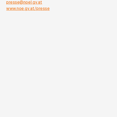
presse@noel.gv.at
www.noe.gv.at/presse