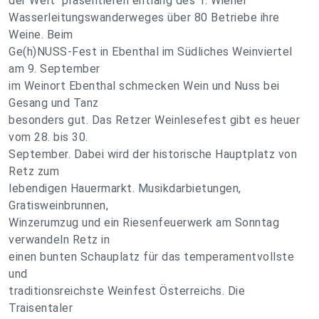
der Welt“ präsentieren entlang des 1. Wiener
Wasserleitungswanderweges über 80 Betriebe ihre
Weine. Beim
Ge(h)NUSS-Fest in Ebenthal im Südliches Weinviertel
am 9. September
im Weinort Ebenthal schmecken Wein und Nuss bei
Gesang und Tanz
besonders gut. Das Retzer Weinlesefest gibt es heuer
vom 28. bis 30.
September. Dabei wird der historische Hauptplatz von
Retz zum
lebendigen Hauermarkt. Musikdarbietungen,
Gratisweinbrunnen,
Winzerumzug und ein Riesenfeuerwerk am Sonntag
verwandeln Retz in
einen bunten Schauplatz für das temperamentvollste
und
traditionsreichste Weinfest Österreichs. Die
Traisentaler