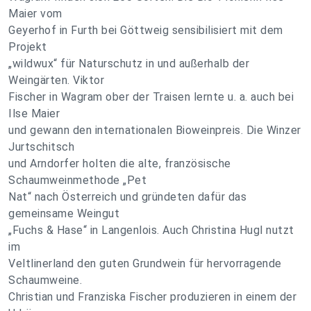
Maier vom
Geyerhof in Furth bei Göttweig sensibilisiert mit dem
Projekt
„wildwux“ für Naturschutz in und außerhalb der
Weingärten. Viktor
Fischer in Wagram ober der Traisen lernte u. a. auch bei
Ilse Maier
und gewann den internationalen Bioweinpreis. Die Winzer
Jurtschitsch
und Arndorfer holten die alte, französische
Schaumweinmethode „Pet
Nat“ nach Österreich und gründeten dafür das
gemeinsame Weingut
„Fuchs & Hase“ in Langenlois. Auch Christina Hugl nutzt
im
Veltlinerland den guten Grundwein für hervorragende
Schaumweine.
Christian und Franziska Fischer produzieren in einem der