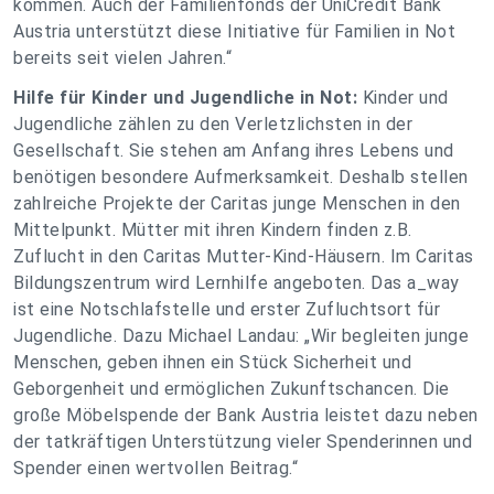
kommen. Auch der Familienfonds der UniCredit Bank
Austria unterstützt diese Initiative für Familien in Not
bereits seit vielen Jahren.“
Hilfe für Kinder und Jugendliche in Not:
Kinder und
Jugendliche zählen zu den Verletzlichsten in der
Gesellschaft. Sie stehen am Anfang ihres Lebens und
benötigen besondere Aufmerksamkeit. Deshalb stellen
zahlreiche Projekte der Caritas junge Menschen in den
Mittelpunkt. Mütter mit ihren Kindern finden z.B.
Zuflucht in den Caritas Mutter-Kind-Häusern. Im Caritas
Bildungszentrum wird Lernhilfe angeboten. Das a_way
ist eine Notschlafstelle und erster Zufluchtsort für
Jugendliche. Dazu Michael Landau: „Wir begleiten junge
Menschen, geben ihnen ein Stück Sicherheit und
Geborgenheit und ermöglichen Zukunftschancen. Die
große Möbelspende der Bank Austria leistet dazu neben
der tatkräftigen Unterstützung vieler Spenderinnen und
Spender einen wertvollen Beitrag.“