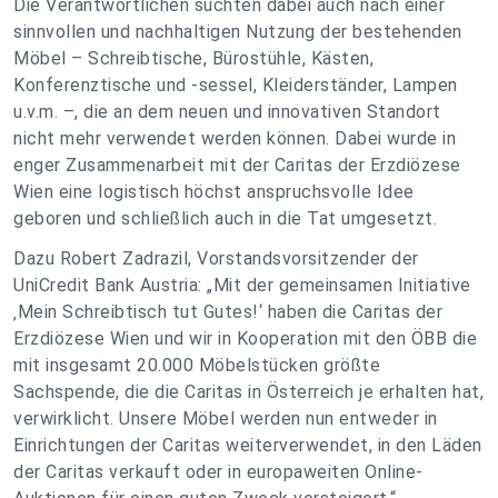
Die Verantwortlichen suchten dabei auch nach einer
sinnvollen und nachhaltigen Nutzung der bestehenden
Möbel – Schreibtische, Bürostühle, Kästen,
Konferenztische und -sessel, Kleiderständer, Lampen
u.v.m. –, die an dem neuen und innovativen Standort
nicht mehr verwendet werden können. Dabei wurde in
enger Zusammenarbeit mit der Caritas der Erzdiözese
Wien eine logistisch höchst anspruchsvolle Idee
geboren und schließlich auch in die Tat umgesetzt.
Dazu Robert Zadrazil, Vorstandsvorsitzender der
UniCredit Bank Austria: „Mit der gemeinsamen Initiative
‚Mein Schreibtisch tut Gutes!‘ haben die Caritas der
Erzdiözese Wien und wir in Kooperation mit den ÖBB die
mit insgesamt 20.000 Möbelstücken größte
Sachspende, die die Caritas in Österreich je erhalten hat,
verwirklicht. Unsere Möbel werden nun entweder in
Einrichtungen der Caritas weiterverwendet, in den Läden
der Caritas verkauft oder in europaweiten Online-