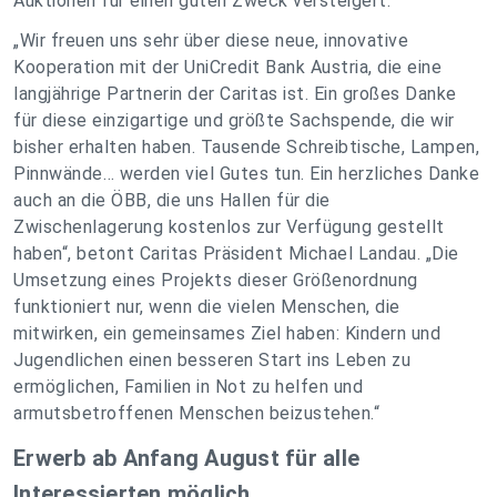
Auktionen für einen guten Zweck versteigert.“
„Wir freuen uns sehr über diese neue, innovative
Kooperation mit der UniCredit Bank Austria, die eine
langjährige Partnerin der Caritas ist. Ein großes Danke
für diese einzigartige und größte Sachspende, die wir
bisher erhalten haben. Tausende Schreibtische, Lampen,
Pinnwände… werden viel Gutes tun. Ein herzliches Danke
auch an die ÖBB, die uns Hallen für die
Zwischenlagerung kostenlos zur Verfügung gestellt
haben“, betont Caritas Präsident Michael Landau. „Die
Umsetzung eines Projekts dieser Größenordnung
funktioniert nur, wenn die vielen Menschen, die
mitwirken, ein gemeinsames Ziel haben: Kindern und
Jugendlichen einen besseren Start ins Leben zu
ermöglichen, Familien in Not zu helfen und
armutsbetroffenen Menschen beizustehen.“
Erwerb ab Anfang August für alle
Interessierten möglich