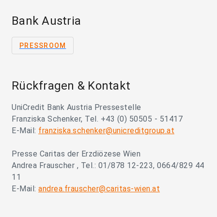
Bank Austria
PRESSROOM
Rückfragen & Kontakt
UniCredit Bank Austria Pressestelle
Franziska Schenker, Tel. +43 (0) 50505 - 51417
E-Mail:
franziska.schenker@unicreditgroup.at
Presse Caritas der Erzdiözese Wien
Andrea Frauscher , Tel.: 01/878 12-223, 0664/829 44
11
E-Mail:
andrea.frauscher@caritas-wien.at