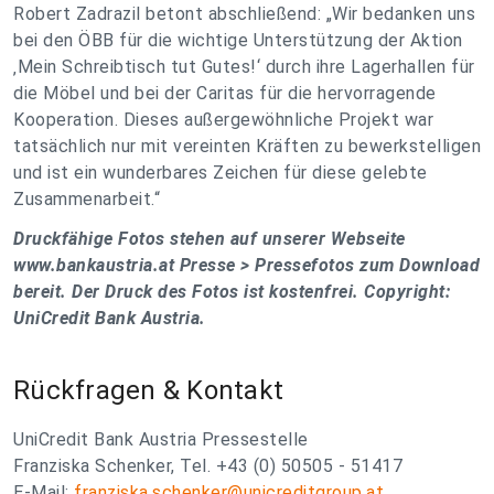
Robert Zadrazil betont abschließend: „Wir bedanken uns
bei den ÖBB für die wichtige Unterstützung der Aktion
‚Mein Schreibtisch tut Gutes!‘ durch ihre Lagerhallen für
die Möbel und bei der Caritas für die hervorragende
Kooperation. Dieses außergewöhnliche Projekt war
tatsächlich nur mit vereinten Kräften zu bewerkstelligen
und ist ein wunderbares Zeichen für diese gelebte
Zusammenarbeit.“
Druckfähige Fotos stehen auf unserer Webseite
www.bankaustria.at Presse > Pressefotos zum Download
bereit. Der Druck des Fotos ist kostenfrei. Copyright:
UniCredit Bank Austria.
Rückfragen & Kontakt
UniCredit Bank Austria Pressestelle
Franziska Schenker, Tel. +43 (0) 50505 - 51417
E-Mail:
franziska.schenker@unicreditgroup.at