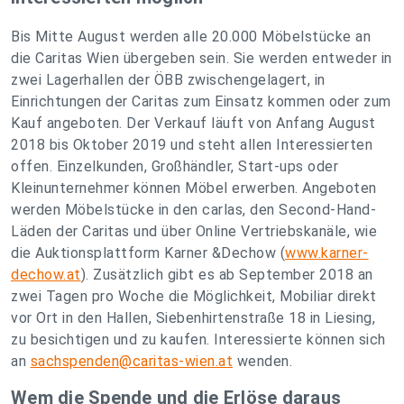
Bis Mitte August werden alle 20.000 Möbelstücke an
die Caritas Wien übergeben sein. Sie werden entweder in
zwei Lagerhallen der ÖBB zwischengelagert, in
Einrichtungen der Caritas zum Einsatz kommen oder zum
Kauf angeboten. Der Verkauf läuft von Anfang August
2018 bis Oktober 2019 und steht allen Interessierten
offen. Einzelkunden, Großhändler, Start-ups oder
Kleinunternehmer können Möbel erwerben. Angeboten
werden Möbelstücke in den carlas, den Second-Hand-
Läden der Caritas und über Online Vertriebskanäle, wie
die Auktionsplattform Karner &Dechow (
www.karner-
dechow.at
). Zusätzlich gibt es ab September 2018 an
zwei Tagen pro Woche die Möglichkeit, Mobiliar direkt
vor Ort in den Hallen, Siebenhirtenstraße 18 in Liesing,
zu besichtigen und zu kaufen. Interessierte können sich
an
sachspenden@caritas-wien.at
wenden.
Wem die Spende und die Erlöse daraus