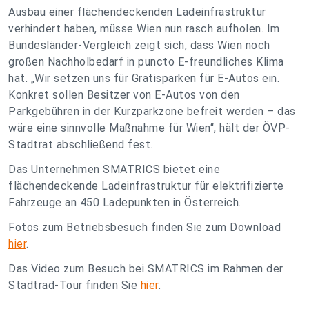
Ausbau einer flächendeckenden Ladeinfrastruktur
verhindert haben, müsse Wien nun rasch aufholen. Im
Bundesländer-Vergleich zeigt sich, dass Wien noch
großen Nachholbedarf in puncto E-freundliches Klima
hat. „Wir setzen uns für Gratisparken für E-Autos ein.
Konkret sollen Besitzer von E-Autos von den
Parkgebühren in der Kurzparkzone befreit werden – das
wäre eine sinnvolle Maßnahme für Wien“, hält der ÖVP-
Stadtrat abschließend fest.
Das Unternehmen SMATRICS bietet eine
flächendeckende Ladeinfrastruktur für elektrifizierte
Fahrzeuge an 450 Ladepunkten in Österreich.
Fotos zum Betriebsbesuch finden Sie zum Download
hier
.
Das Video zum Besuch bei SMATRICS im Rahmen der
Stadtrad-Tour finden Sie
hier
.