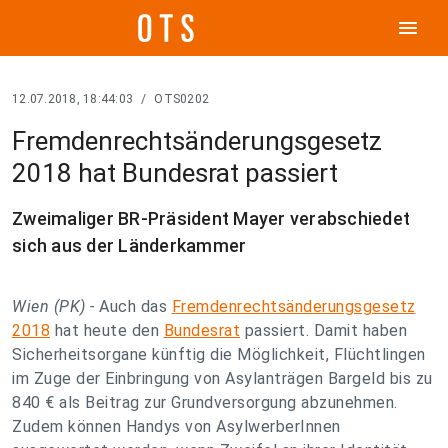
menu
12.07.2018, 18:44:03
/
OTS0202
Fremdenrechtsänderungsgesetz
2018 hat Bundesrat passiert
Zweimaliger BR-Präsident Mayer verabschiedet
sich aus der Länderkammer
Wien (PK) -
Auch das
Fremdenrechtsänderungsgesetz
2018
hat heute den
Bundesrat
passiert. Damit haben
Sicherheitsorgane künftig die Möglichkeit, Flüchtlingen
im Zuge der Einbringung von Asylanträgen Bargeld bis zu
840 € als Beitrag zur Grundversorgung abzunehmen.
Zudem können Handys von AsylwerberInnen