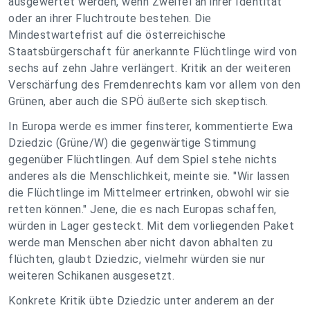
ausgewertet werden, wenn Zweifel an ihrer Identität
oder an ihrer Fluchtroute bestehen. Die
Mindestwartefrist auf die österreichische
Staatsbürgerschaft für anerkannte Flüchtlinge wird von
sechs auf zehn Jahre verlängert. Kritik an der weiteren
Verschärfung des Fremdenrechts kam vor allem von den
Grünen, aber auch die SPÖ äußerte sich skeptisch.
In Europa werde es immer finsterer, kommentierte Ewa
Dziedzic (Grüne/W) die gegenwärtige Stimmung
gegenüber Flüchtlingen. Auf dem Spiel stehe nichts
anderes als die Menschlichkeit, meinte sie. "Wir lassen
die Flüchtlinge im Mittelmeer ertrinken, obwohl wir sie
retten können." Jene, die es nach Europas schaffen,
würden in Lager gesteckt. Mit dem vorliegenden Paket
werde man Menschen aber nicht davon abhalten zu
flüchten, glaubt Dziedzic, vielmehr würden sie nur
weiteren Schikanen ausgesetzt.
Konkrete Kritik übte Dziedzic unter anderem an der