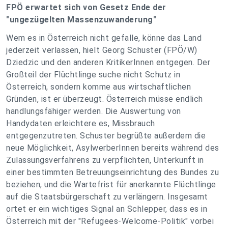
FPÖ erwartet sich von Gesetz Ende der
"ungezügelten Massenzuwanderung"
Wem es in Österreich nicht gefalle, könne das Land
jederzeit verlassen, hielt Georg Schuster (FPÖ/W)
Dziedzic und den anderen KritikerInnen entgegen. Der
Großteil der Flüchtlinge suche nicht Schutz in
Österreich, sondern komme aus wirtschaftlichen
Gründen, ist er überzeugt. Österreich müsse endlich
handlungsfähiger werden. Die Auswertung von
Handydaten erleichtere es, Missbrauch
entgegenzutreten. Schuster begrüßte außerdem die
neue Möglichkeit, AsylwerberInnen bereits während des
Zulassungsverfahrens zu verpflichten, Unterkunft in
einer bestimmten Betreuungseinrichtung des Bundes zu
beziehen, und die Wartefrist für anerkannte Flüchtlinge
auf die Staatsbürgerschaft zu verlängern. Insgesamt
ortet er ein wichtiges Signal an Schlepper, dass es in
Österreich mit der "Refugees-Welcome-Politik" vorbei