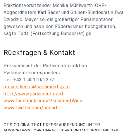
Fraktionsvorsitzender Monika Mühlwerth, ÖVP-
Abgeordnetem Karl Bader und Grünen-Bundesrätin Ewa
Dziedzic. Mayer sei ein großartiger Parlamentarier
gewesen und habe den Föderalismus hochgehalten,
sagte Todt. (Fortsetzung Bundesrat) gs
Rückfragen & Kontakt
Pressedienst der Parlamentsdirektion
Parlamentskorrespondenz
Tel. +43 1 40110/2272
pressedienst@parlament.gv.at
http://www.parlament.gv.at
www.facebook.com/ParlamentWien
www.twitter.com/oeparl
OTS-ORIGINALTEXT PRESSEAUSSENDUNG UNTER
AUSSCHLIESSLICHER INHALTLICHER VERANTWORTUNG DES