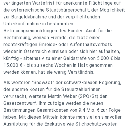
verlängerten Wartefrist für anerkannte Flüchtlinge auf
die österreichische Staatsbürgerschaft, der Möglichkeit
zur Bargeldabnahme und der verpflichtenden
Unterkunftnahme in bestimmten
Betreuungseinrichtungen des Bundes. Auch für die
Bestimmung, wonach Fremde, die trotz eines
rechtskräftigen Einreise- oder Aufenthaltsverbots
wieder in Österreich einreisen oder sich hier aufhalten,
künftig - alternativ zu einer Geldstrafe von 5.000 € bis
15.000 € - bis zu sechs Wochen in Haft genommen
werden können, hat sie wenig Verständnis.
Als weiteren "Showact" der schwarz-blauen Regierung,
der enorme Kosten für die SteuerzahlerInnen
verursacht, wertete Martin Weber (SPÖ/St) den
Gesetzentwurf. Ihm zufolge werden die neuen
Bestimmungen Gesamtkosten von 9,4 Mio. € zur Folge
haben. Mit diesen Mitteln könnte man viel an sinnvoller
Ausrüstung für die Exekutive wie Stichschutzwesten