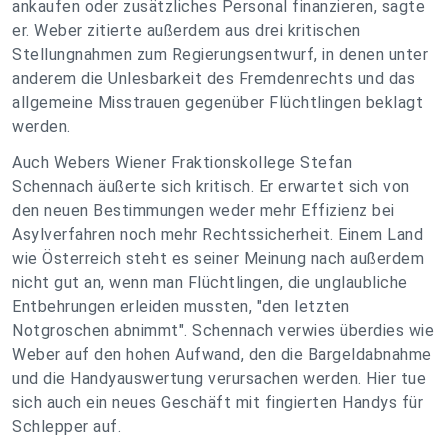
ankaufen oder zusätzliches Personal finanzieren, sagte
er. Weber zitierte außerdem aus drei kritischen
Stellungnahmen zum Regierungsentwurf, in denen unter
anderem die Unlesbarkeit des Fremdenrechts und das
allgemeine Misstrauen gegenüber Flüchtlingen beklagt
werden.
Auch Webers Wiener Fraktionskollege Stefan
Schennach äußerte sich kritisch. Er erwartet sich von
den neuen Bestimmungen weder mehr Effizienz bei
Asylverfahren noch mehr Rechtssicherheit. Einem Land
wie Österreich steht es seiner Meinung nach außerdem
nicht gut an, wenn man Flüchtlingen, die unglaubliche
Entbehrungen erleiden mussten, "den letzten
Notgroschen abnimmt". Schennach verwies überdies wie
Weber auf den hohen Aufwand, den die Bargeldabnahme
und die Handyauswertung verursachen werden. Hier tue
sich auch ein neues Geschäft mit fingierten Handys für
Schlepper auf.