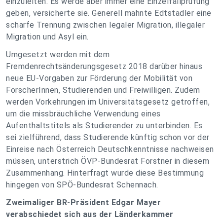
einzuleiten. Es werde aber immer eine Einzelfallprüfung
geben, versicherte sie. Generell mahnte Edtstadler eine
scharfe Trennung zwischen legaler Migration, illegaler
Migration und Asyl ein.
Umgesetzt werden mit dem
Fremdenrechtsänderungsgesetz 2018 darüber hinaus
neue EU-Vorgaben zur Förderung der Mobilität von
ForscherInnen, Studierenden und Freiwilligen. Zudem
werden Vorkehrungen im Universitätsgesetz getroffen,
um die missbräuchliche Verwendung eines
Aufenthaltstitels als Studierender zu unterbinden. Es
sei zielführend, dass Studierende künftig schon vor der
Einreise nach Österreich Deutschkenntnisse nachweisen
müssen, unterstrich ÖVP-Bundesrat Forstner in diesem
Zusammenhang. Hinterfragt wurde diese Bestimmung
hingegen von SPÖ-Bundesrat Schennach.
Zweimaliger BR-Präsident Edgar Mayer
verabschiedet sich aus der Länderkammer