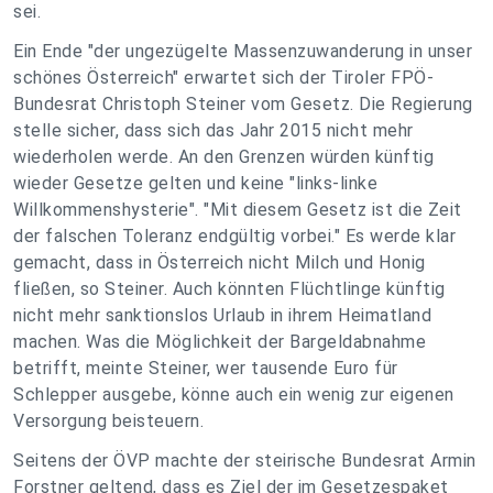
sei.
Ein Ende "der ungezügelte Massenzuwanderung in unser
schönes Österreich" erwartet sich der Tiroler FPÖ-
Bundesrat Christoph Steiner vom Gesetz. Die Regierung
stelle sicher, dass sich das Jahr 2015 nicht mehr
wiederholen werde. An den Grenzen würden künftig
wieder Gesetze gelten und keine "links-linke
Willkommenshysterie". "Mit diesem Gesetz ist die Zeit
der falschen Toleranz endgültig vorbei." Es werde klar
gemacht, dass in Österreich nicht Milch und Honig
fließen, so Steiner. Auch könnten Flüchtlinge künftig
nicht mehr sanktionslos Urlaub in ihrem Heimatland
machen. Was die Möglichkeit der Bargeldabnahme
betrifft, meinte Steiner, wer tausende Euro für
Schlepper ausgebe, könne auch ein wenig zur eigenen
Versorgung beisteuern.
Seitens der ÖVP machte der steirische Bundesrat Armin
Forstner geltend, dass es Ziel der im Gesetzespaket