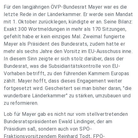
Für den langjährigen ÖVP-Bundesrat Mayer war es die
letzte Rede in der Länderkammer. Er werde sein Mandat
mit 1. Oktober zurücklegen, kündigte er an. Seine Bilanz:
Exakt 300 Wortmeldungen in mehr als 170 Sitzungen,
gefehlt habe er kein einziges Mal. Zweimal fungierte
Mayer als Präsident des Bundesrats, zudem hatte er
mehr als sechs Jahre den Vorsitz im EU-Ausschuss inne.
In diesem Sinn zeigte er sich stolz darüber, dass der
Bundesrat, was die Subsidiaritätskontrolle von EU-
Vorhaben betrifft, zu den führenden Kammern Europas
zählt. Mayer hofft, dass dieses Engagement weiter
fortgesetzt wird. Gescheitert sei man bisher daran, "die
wunderbare Länderkammer" zu stärken, umzubauen und
zu reformieren.
Lob für Mayer gab es nicht nur vom stellvertretenden
Bundesratspräsidenten Ewald Lindinger, der am
Präsidium saß, sondern auch von SPÖ-
Fraktionsvorsitzendem Reinhard Todt, FPÖ-